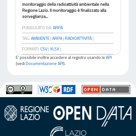
monitoraggio della radioattività ambientale nella
Regione Lazio. Il monitoraggio è finalizzato alla
sorveglianza...
PUBBLICATO DA:
ARPA
TAG:
AMBIENTE
|
ARPA
|
RADIOATTIVITÀ
|
FORMATI:
CSV
|
XLSX
|
E' possibile inoltre accedere al registro usando le
API
(vedi
Documentazione API
).