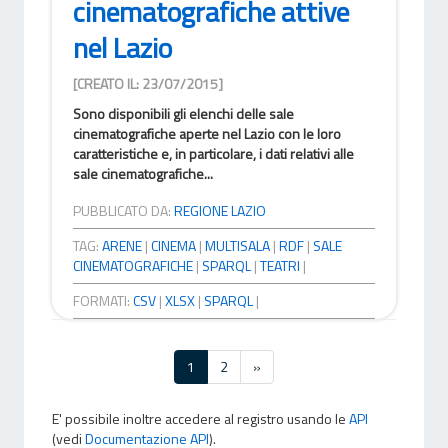
cinematografiche attive
nel Lazio
[CREATO IL: 23/07/2015]
Sono disponibili gli elenchi delle sale
cinematografiche aperte nel Lazio con le loro
caratteristiche e, in particolare, i dati relativi alle
sale cinematografiche...
PUBBLICATO DA:
REGIONE LAZIO
TAG:
ARENE
|
CINEMA
|
MULTISALA
|
RDF
|
SALE
CINEMATOGRAFICHE
|
SPARQL
|
TEATRI
|
FORMATI:
CSV
|
XLSX
|
SPARQL
|
1
2
»
E' possibile inoltre accedere al registro usando le
API
(vedi
Documentazione API
).