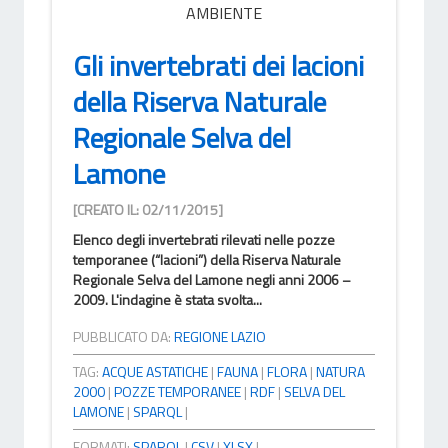
AMBIENTE
Gli invertebrati dei lacioni
della Riserva Naturale
Regionale Selva del
Lamone
[CREATO IL: 02/11/2015]
Elenco degli invertebrati rilevati nelle pozze
temporanee (“lacioni”) della Riserva Naturale
Regionale Selva del Lamone negli anni 2006 –
2009. L'indagine è stata svolta...
PUBBLICATO DA:
REGIONE LAZIO
TAG:
ACQUE ASTATICHE
|
FAUNA
|
FLORA
|
NATURA
2000
|
POZZE TEMPORANEE
|
RDF
|
SELVA DEL
LAMONE
|
SPARQL
|
FORMATI:
SPARQL
|
CSV
|
XLSX
|