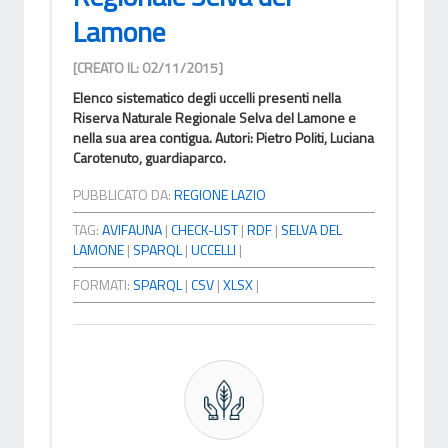
Lamone
[CREATO IL: 02/11/2015]
Elenco sistematico degli uccelli presenti nella
Riserva Naturale Regionale Selva del Lamone e
nella sua area contigua. Autori: Pietro Politi, Luciana
Carotenuto, guardiaparco.
PUBBLICATO DA:
REGIONE LAZIO
TAG:
AVIFAUNA
|
CHECK-LIST
|
RDF
|
SELVA DEL
LAMONE
|
SPARQL
|
UCCELLI
|
FORMATI:
SPARQL
|
CSV
|
XLSX
|