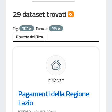
29 dataset trovati
Tag:
RDF
Formati:
CSV
Risultato del Filtro
FINANZE
Pagamenti della Regione
Lazio
[CREATO IL: 04/02/2015]