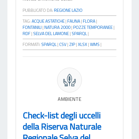
PUBBLICATO DA:
REGIONE LAZIO
TAG:
ACQUE ASTATICHE
|
FAUNA
|
FLORA
|
FONTANILI
|
NATURA 2000
|
POZZE TEMPORANEE
|
RDF
|
SELVA DEL LAMONE
|
SPARQL
|
FORMATI:
SPARQL
|
CSV
|
ZIP
|
XLSX
|
WMS
|
AMBIENTE
Check-list degli uccelli
della Riserva Naturale
Regionale Selva del