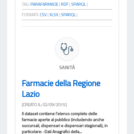
TAG:
PARAFARMACIE
|
RDF
|
SPARQL
|
FORMATI:
CSV
|
XLSX
|
SPARQL
|
SANITÀ
Farmacie della Regione
Lazio
[CREATO IL: 02/09/2015]
Il dataset contiene l'elenco completo delle
farmacie aperte al pubblico (includendo anche
succursali, dispensari e dispensari stagionali), in
particolare: -Dati Anagrafici della...