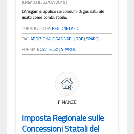
[CREATO IL: 02/07/2015]
L'Arisgam si applica sui consumi di gas naturale
usato come combustibile.
PUBBLICATO DA:
REGIONE LAZIO
TAG:
ADDIZIONALE GAS NAT...
|
RDF
|
SPARQL
|
FORMATI:
CSV
|
XLSX
|
SPARQL
|
FINANZE
Imposta Regionale sulle
Concessioni Statali del