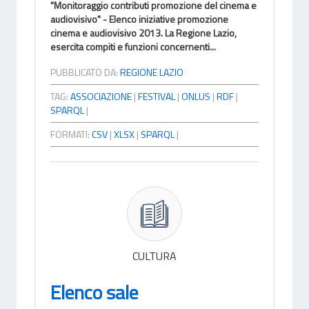
"Monitoraggio contributi promozione del cinema e
audiovisivo" - Elenco iniziative promozione
cinema e audiovisivo 2013. La Regione Lazio,
esercita compiti e funzioni concernenti...
PUBBLICATO DA:
REGIONE LAZIO
TAG:
ASSOCIAZIONE
|
FESTIVAL
|
ONLUS
|
RDF
|
SPARQL
|
FORMATI:
CSV
|
XLSX
|
SPARQL
|
CULTURA
Elenco sale