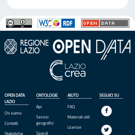
OPEN DATA
ONTOLOGIE
AIUTO
SEGUICI SU
LAZIO
Api
FAQ
Chi siamo
Servizi
Materiali utili
geografici
Contatti
Licenze
Sparql
Statistiche