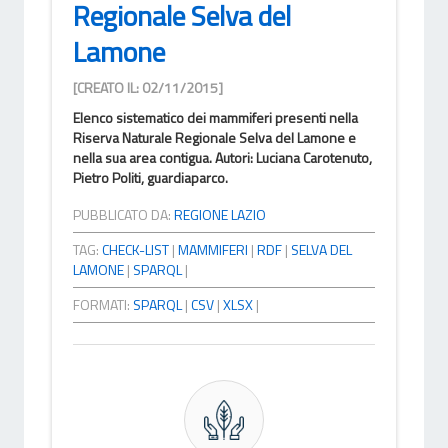
Regionale Selva del
Lamone
[CREATO IL: 02/11/2015]
Elenco sistematico dei mammiferi presenti nella
Riserva Naturale Regionale Selva del Lamone e
nella sua area contigua. Autori: Luciana Carotenuto,
Pietro Politi, guardiaparco.
PUBBLICATO DA:
REGIONE LAZIO
TAG:
CHECK-LIST
|
MAMMIFERI
|
RDF
|
SELVA DEL
LAMONE
|
SPARQL
|
FORMATI:
SPARQL
|
CSV
|
XLSX
|