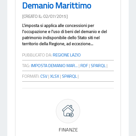
Demanio Marittimo
[CREATO IL: 02/07/2015]
L'imposta si applica alle concessioni per
l'occupazione e l'uso di beni del demanio e del
patrimonio indisponibile dello Stato siti nel
territorio della Regione, ad eccezione...
PUBBLICATO DA:
REGIONE LAZIO
TAG:
IMPOSTA DEMANIO MAR...
|
RDF
|
SPARQL
|
FORMATI:
CSV
|
XLSX
|
SPARQL
|
FINANZE