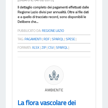
Il dettaglio completo dei pagamenti effettuati dalle
Regione Lazio divisi per annualità. Oltre ai file dati
e a quello di tracciato record, sono disponibili le
Delibere che...
PUBBLICATO DA:
REGIONE LAZIO
TAG:
PAGAMENTI
|
RDF
|
SPARQL
|
SPESE
|
FORMATI:
XLSX
|
ZIP
|
CSV
|
SPARQL
|
AMBIENTE
La flora vascolare dei