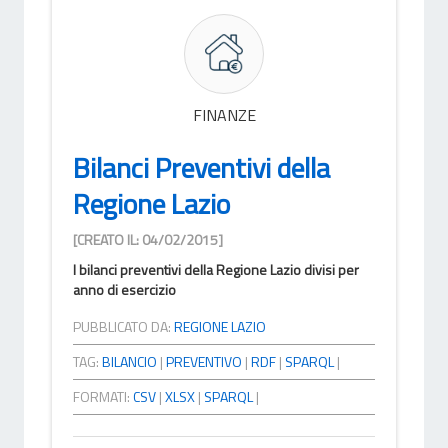
FINANZE
Bilanci Preventivi della
Regione Lazio
[CREATO IL: 04/02/2015]
I bilanci preventivi della Regione Lazio divisi per
anno di esercizio
PUBBLICATO DA:
REGIONE LAZIO
TAG:
BILANCIO
|
PREVENTIVO
|
RDF
|
SPARQL
|
FORMATI:
CSV
|
XLSX
|
SPARQL
|