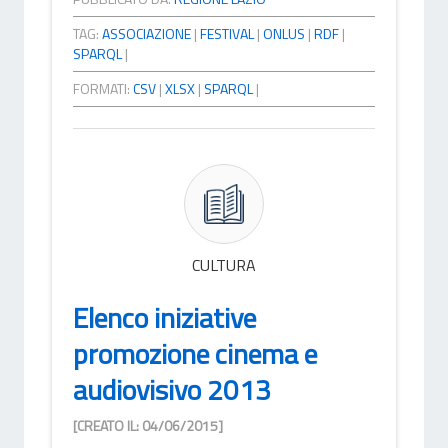
TAG:
ASSOCIAZIONE
|
FESTIVAL
|
ONLUS
|
RDF
|
SPARQL
|
FORMATI:
CSV
|
XLSX
|
SPARQL
|
CULTURA
Elenco iniziative
promozione cinema e
audiovisivo 2013
[CREATO IL: 04/06/2015]