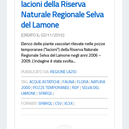
lacioni della Riserva
Naturale Regionale Selva
del Lamone
[CREATO IL: 02/11/2015]
Elenco delle piante vascolari rilevate nelle pozze
temporanee (“lacioni”) della Riserva Naturale
Regionale Selva del Lamone negli anni 2006 –
2009. L'indagine è stata svolta...
PUBBLICATO DA:
REGIONE LAZIO
TAG:
ACQUE ASTATICHE
|
FAUNA
|
FLORA
|
NATURA
2000
|
POZZE TEMPORANEE
|
RDF
|
SELVA DEL
LAMONE
|
SPARQL
|
FORMATI:
SPARQL
|
CSV
|
XLSX
|