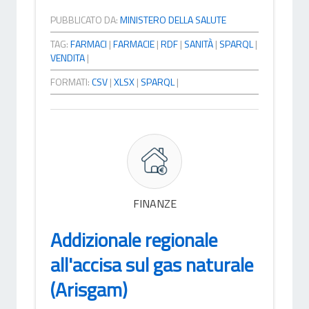
PUBBLICATO DA:
MINISTERO DELLA SALUTE
TAG:
FARMACI
|
FARMACIE
|
RDF
|
SANITÀ
|
SPARQL
|
VENDITA
|
FORMATI:
CSV
|
XLSX
|
SPARQL
|
FINANZE
Addizionale regionale
all'accisa sul gas naturale
(Arisgam)