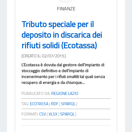
FINANZE
Tributo speciale per il
deposito in discarica dei
rifiuti solidi (Ecotassa)
[CREATO IL: 02/07/2015]
L'Ecotassa è dovuta dal gestore dell'impianto di
stoccaggio definitivo e dell'impianto di
incenerimento per i rifiuti smaltiti tal quali senza
recupero di energia e da chiunque...
PUBBLICATO DA:
REGIONE LAZIO
TAG:
ECOTASSA
|
RDF
|
SPARQL
|
FORMATI:
CSV
|
XLSX
|
SPARQL
|