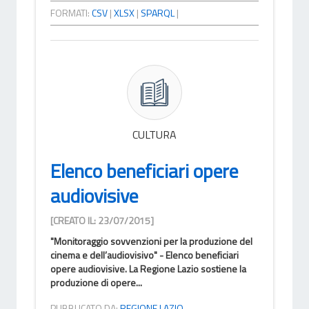
FORMATI:
CSV
|
XLSX
|
SPARQL
|
CULTURA
Elenco beneficiari opere
audiovisive
[CREATO IL: 23/07/2015]
"Monitoraggio sovvenzioni per la produzione del
cinema e dell’audiovisivo" - Elenco beneficiari
opere audiovisive. La Regione Lazio sostiene la
produzione di opere...
PUBBLICATO DA:
REGIONE LAZIO