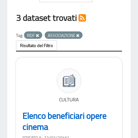
3 dataset trovati
Tag:
RDF
ASSOCIAZIONE
Risultato del Filtro
CULTURA
Elenco beneficiari opere
cinema
[CREATO IL: 23/07/2015]