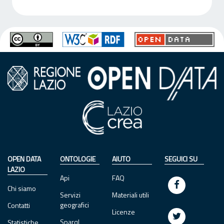
OPEN DATA
ONTOLOGIE
AIUTO
SEGUICI SU
LAZIO
Api
FAQ
Chi siamo
Servizi
Materiali utili
geografici
Contatti
Licenze
Sparql
Statistiche