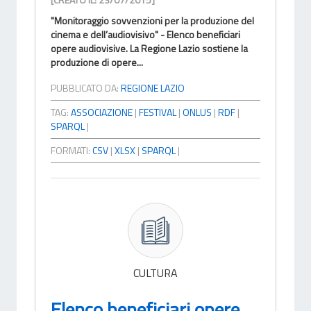
"Monitoraggio sovvenzioni per la produzione del
cinema e dell’audiovisivo" - Elenco beneficiari
opere audiovisive. La Regione Lazio sostiene la
produzione di opere...
PUBBLICATO DA:
REGIONE LAZIO
TAG:
ASSOCIAZIONE
|
FESTIVAL
|
ONLUS
|
RDF
|
SPARQL
|
FORMATI:
CSV
|
XLSX
|
SPARQL
|
CULTURA
Elenco beneficiari opere