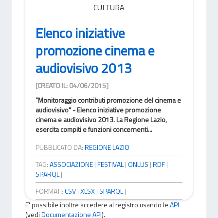
CULTURA
Elenco iniziative
promozione cinema e
audiovisivo 2013
[CREATO IL: 04/06/2015]
"Monitoraggio contributi promozione del cinema e
audiovisivo" - Elenco iniziative promozione
cinema e audiovisivo 2013. La Regione Lazio,
esercita compiti e funzioni concernenti...
PUBBLICATO DA:
REGIONE LAZIO
TAG:
ASSOCIAZIONE
|
FESTIVAL
|
ONLUS
|
RDF
|
SPARQL
|
FORMATI:
CSV
|
XLSX
|
SPARQL
|
E' possibile inoltre accedere al registro usando le
API
(vedi
Documentazione API
).