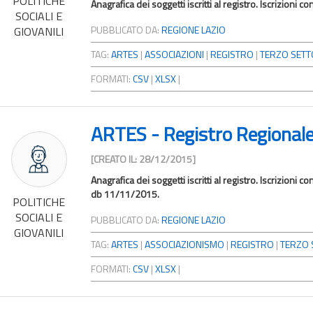
POLITICHE
Anagrafica dei soggetti iscritti al registro. Iscrizioni c
SOCIALI E
PUBBLICATO DA:
REGIONE LAZIO
GIOVANILI
TAG:
ARTES
|
ASSOCIAZIONI
|
REGISTRO
|
TERZO SETT
FORMATI:
CSV
|
XLSX
|
ARTES - Registro Regionale 
[CREATO IL: 28/12/2015]
Anagrafica dei soggetti iscritti al registro. Iscrizioni 
db 11/11/2015.
POLITICHE
SOCIALI E
PUBBLICATO DA:
REGIONE LAZIO
GIOVANILI
TAG:
ARTES
|
ASSOCIAZIONISMO
|
REGISTRO
|
TERZO 
FORMATI:
CSV
|
XLSX
|