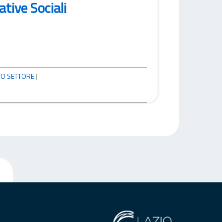
tive Sociali
O SETTORE
|