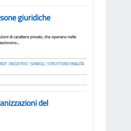
rsone giuridiche
uzioni di carattere privato, che operano nelle
auriscono...
RDF
|
REGISTRO
|
SPARQL
|
STRUTTURE FINALITÀ
anizzazioni del