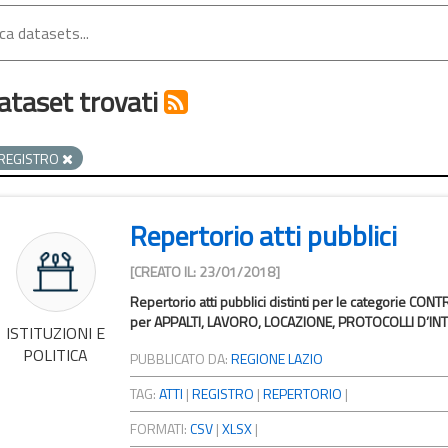
ataset trovati
REGISTRO
Repertorio atti pubblici
[CREATO IL: 23/01/2018]
Repertorio atti pubblici distinti per le categorie CON
per APPALTI, LAVORO, LOCAZIONE, PROTOCOLLI D’INT
ISTITUZIONI E
POLITICA
PUBBLICATO DA:
REGIONE LAZIO
TAG:
ATTI
|
REGISTRO
|
REPERTORIO
|
FORMATI:
CSV
|
XLSX
|