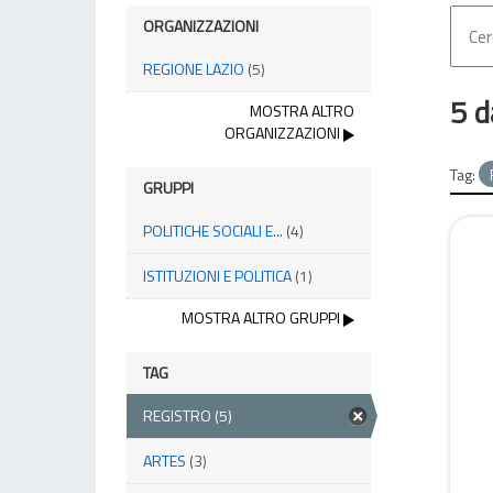
ORGANIZZAZIONI
REGIONE LAZIO
(5)
5 d
MOSTRA ALTRO
ORGANIZZAZIONI
Tag:
GRUPPI
POLITICHE SOCIALI E...
(4)
ISTITUZIONI E POLITICA
(1)
MOSTRA ALTRO GRUPPI
TAG
REGISTRO
(5)
ARTES
(3)