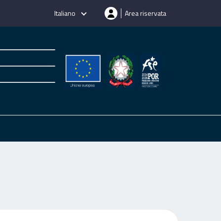
Italiano
Area riservata