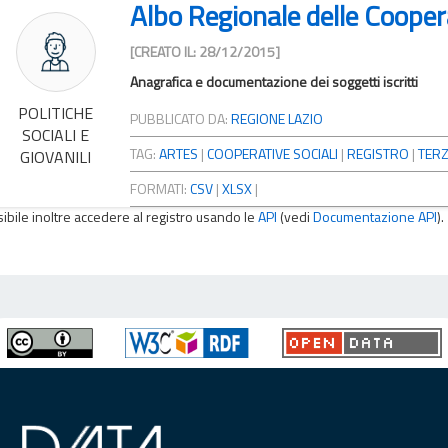
Albo Regionale delle Coopera
[CREATO IL: 28/12/2015]
Anagrafica e documentazione dei soggetti iscritti
POLITICHE
PUBBLICATO DA:
REGIONE LAZIO
SOCIALI E
TAG:
ARTES
|
COOPERATIVE SOCIALI
|
REGISTRO
|
TERZ
GIOVANILI
FORMATI:
CSV
|
XLSX
|
sibile inoltre accedere al registro usando le
API
(vedi
Documentazione API
).