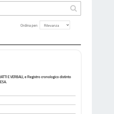
Ordina per
TRATTI E VERBALI, e Registro cronologico distinto
ESA.