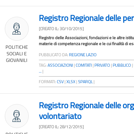
Registro Regionale delle pe
[CREATO IL: 30/10/2015]
Registro delle Associazioni, fondazioni e le altre istit
materie di competenza regionale e le cui finalità di es
POLITICHE
SOCIALI E
PUBBLICATO DA:
REGIONE LAZIO
GIOVANILI
TAG:
ASSOCIAZIONI
|
COMITATI
|
PRIVATO
|
PUBBLICO
|
...
|
FORMATI:
CSV
|
XLSX
|
SPARQL
|
Registro Regionale delle org
volontariato
[CREATO IL: 28/12/2015]