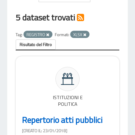
5 dataset trovati
Tag:
REGISTRO
Formati:
XLSX
Risultato del Filtro
ISTITUZIONI E
POLITICA
Repertorio atti pubblici
[CREATO IL: 23/01/2018]