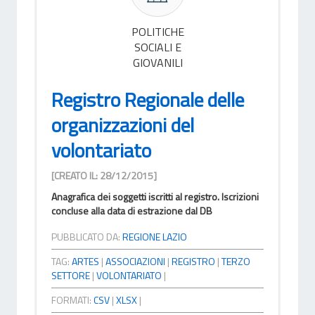
POLITICHE
SOCIALI E
GIOVANILI
Registro Regionale delle
organizzazioni del
volontariato
[CREATO IL: 28/12/2015]
Anagrafica dei soggetti iscritti al registro. Iscrizioni
concluse alla data di estrazione dal DB
PUBBLICATO DA:
REGIONE LAZIO
TAG:
ARTES
|
ASSOCIAZIONI
|
REGISTRO
|
TERZO
SETTORE
|
VOLONTARIATO
|
FORMATI:
CSV
|
XLSX
|