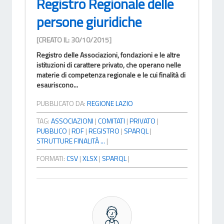
Registro Regionale delle
persone giuridiche
[CREATO IL: 30/10/2015]
Registro delle Associazioni, fondazioni e le altre
istituzioni di carattere privato, che operano nelle
materie di competenza regionale e le cui finalità di
esauriscono...
PUBBLICATO DA:
REGIONE LAZIO
TAG:
ASSOCIAZIONI
|
COMITATI
|
PRIVATO
|
PUBBLICO
|
RDF
|
REGISTRO
|
SPARQL
|
STRUTTURE FINALITÀ ...
|
FORMATI:
CSV
|
XLSX
|
SPARQL
|