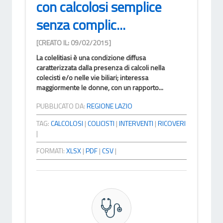
con calcolosi semplice
senza complic...
[CREATO IL: 09/02/2015]
La colelitiasi è una condizione diffusa
caratterizzata dalla presenza di calcoli nella
colecisti e/o nelle vie biliari; interessa
maggiormente le donne, con un rapporto...
PUBBLICATO DA:
REGIONE LAZIO
TAG:
CALCOLOSI
|
COLICISTI
|
INTERVENTI
|
RICOVERI
|
FORMATI:
XLSX
|
PDF
|
CSV
|