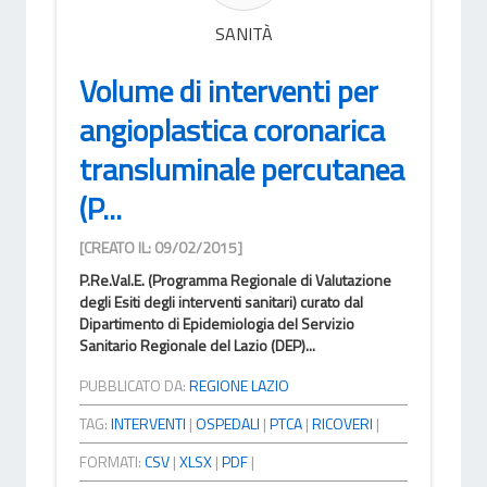
SANITÀ
Volume di interventi per
angioplastica coronarica
transluminale percutanea
(P...
[CREATO IL: 09/02/2015]
P.Re.Val.E. (Programma Regionale di Valutazione
degli Esiti degli interventi sanitari) curato dal
Dipartimento di Epidemiologia del Servizio
Sanitario Regionale del Lazio (DEP)...
PUBBLICATO DA:
REGIONE LAZIO
TAG:
INTERVENTI
|
OSPEDALI
|
PTCA
|
RICOVERI
|
FORMATI:
CSV
|
XLSX
|
PDF
|