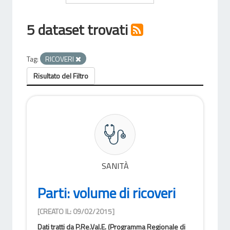
5 dataset trovati
Tag:
RICOVERI
Risultato del Filtro
SANITÀ
Parti: volume di ricoveri
[CREATO IL: 09/02/2015]
Dati tratti da P.Re.Val.E. (Programma Regionale di