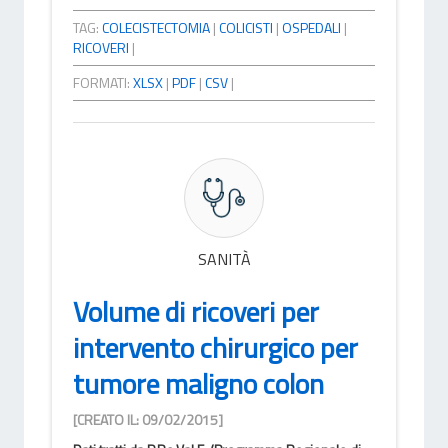
TAG:
COLECISTECTOMIA
|
COLICISTI
|
OSPEDALI
|
RICOVERI
|
FORMATI:
XLSX
|
PDF
|
CSV
|
SANITÀ
Volume di ricoveri per
intervento chirurgico per
tumore maligno colon
[CREATO IL: 09/02/2015]