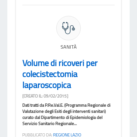
SANITÀ
Volume di ricoveri per
colecistectomia
laparoscopica
[CREATO IL: 09/02/2015]
Dati tratti da P.Re.Val.E. (Programma Regionale di
Valutazione degli Esiti degli interventi sanitari)
curato dal Dipartimento di Epidemiologia del
Servizio Sanitario Regionale...
PUBBLICATO DA:
REGIONE LAZIO