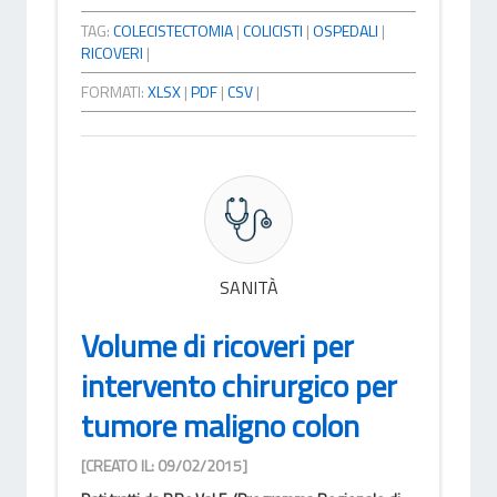
TAG:
COLECISTECTOMIA
|
COLICISTI
|
OSPEDALI
|
RICOVERI
|
FORMATI:
XLSX
|
PDF
|
CSV
|
SANITÀ
Volume di ricoveri per
intervento chirurgico per
tumore maligno colon
[CREATO IL: 09/02/2015]