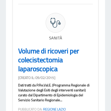
SANITÀ
Volume di ricoveri per
colecistectomia
laparoscopica
[CREATO IL: 09/02/2015]
Dati tratti da P.Re.Val.E. (Programma Regionale di
Valutazione degli Esiti degli interventi sanitari)
curato dal Dipartimento di Epidemiologia del
Servizio Sanitario Regionale...
PUBBLICATO DA:
REGIONE LAZIO