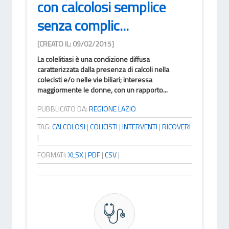
con calcolosi semplice
senza complic...
[CREATO IL: 09/02/2015]
La colelitiasi è una condizione diffusa
caratterizzata dalla presenza di calcoli nella
colecisti e/o nelle vie biliari; interessa
maggiormente le donne, con un rapporto...
PUBBLICATO DA:
REGIONE LAZIO
TAG:
CALCOLOSI
|
COLICISTI
|
INTERVENTI
|
RICOVERI
|
FORMATI:
XLSX
|
PDF
|
CSV
|