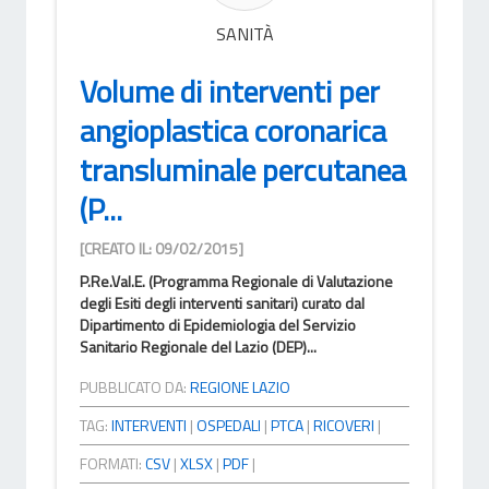
SANITÀ
Volume di interventi per
angioplastica coronarica
transluminale percutanea
(P...
[CREATO IL: 09/02/2015]
P.Re.Val.E. (Programma Regionale di Valutazione
degli Esiti degli interventi sanitari) curato dal
Dipartimento di Epidemiologia del Servizio
Sanitario Regionale del Lazio (DEP)...
PUBBLICATO DA:
REGIONE LAZIO
TAG:
INTERVENTI
|
OSPEDALI
|
PTCA
|
RICOVERI
|
FORMATI:
CSV
|
XLSX
|
PDF
|