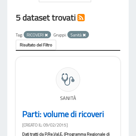
5 dataset trovati
Tag:
RICOVERI
Gruppi:
Sanità
Risultato del Filtro
SANITÀ
Parti: volume di ricoveri
[CREATO IL: 09/02/2015]
Dati tratti da P.Re.Val.E. (Programma Regionale di