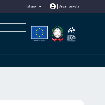
Italiano
Area riservata