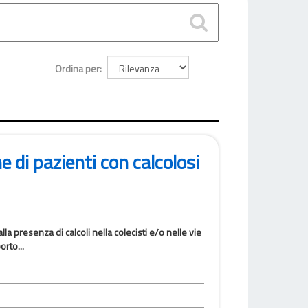
Ordina per
 di pazienti con calcolosi
lla presenza di calcoli nella colecisti e/o nelle vie
rto...