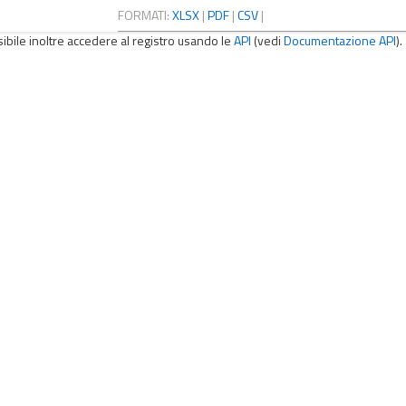
FORMATI:
XLSX
|
PDF
|
CSV
|
sibile inoltre accedere al registro usando le
API
(vedi
Documentazione API
).