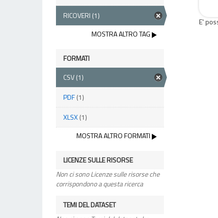
RICOVERI
(1)
E' pos
MOSTRA ALTRO TAG
FORMATI
CSV
(1)
PDF
(1)
XLSX
(1)
MOSTRA ALTRO FORMATI
LICENZE SULLE RISORSE
Non ci sono Licenze sulle risorse che
corrispondono a questa ricerca
TEMI DEL DATASET