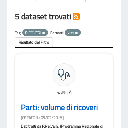
5 dataset trovati
Tag:
RICOVERI
Formati:
xlsx
Risultato del Filtro
SANITÀ
Parti: volume di ricoveri
[CREATO IL: 09/02/2015]
Dati tratti da P.Re.Val.E. (Programma Regionale di