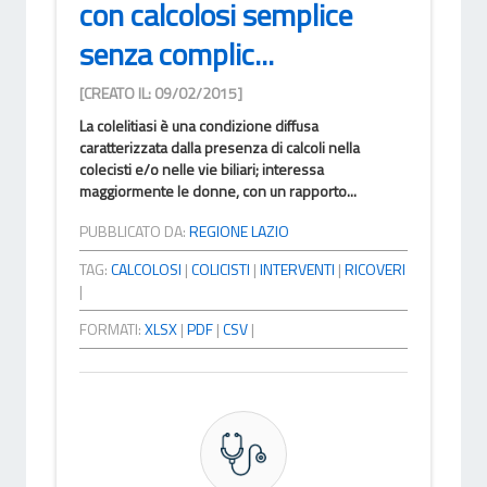
con calcolosi semplice
senza complic...
[CREATO IL: 09/02/2015]
La colelitiasi è una condizione diffusa
caratterizzata dalla presenza di calcoli nella
colecisti e/o nelle vie biliari; interessa
maggiormente le donne, con un rapporto...
PUBBLICATO DA:
REGIONE LAZIO
TAG:
CALCOLOSI
|
COLICISTI
|
INTERVENTI
|
RICOVERI
|
FORMATI:
XLSX
|
PDF
|
CSV
|