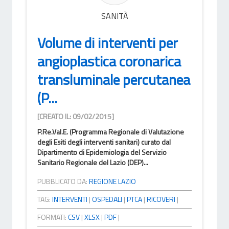
SANITÀ
Volume di interventi per
angioplastica coronarica
transluminale percutanea
(P...
[CREATO IL: 09/02/2015]
P.Re.Val.E. (Programma Regionale di Valutazione
degli Esiti degli interventi sanitari) curato dal
Dipartimento di Epidemiologia del Servizio
Sanitario Regionale del Lazio (DEP)...
PUBBLICATO DA:
REGIONE LAZIO
TAG:
INTERVENTI
|
OSPEDALI
|
PTCA
|
RICOVERI
|
FORMATI:
CSV
|
XLSX
|
PDF
|