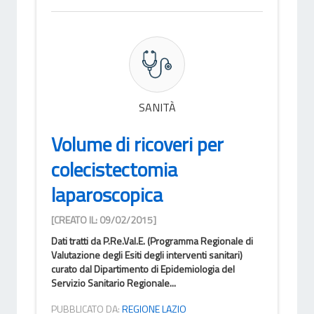
SANITÀ
Volume di ricoveri per
colecistectomia
laparoscopica
[CREATO IL: 09/02/2015]
Dati tratti da P.Re.Val.E. (Programma Regionale di
Valutazione degli Esiti degli interventi sanitari)
curato dal Dipartimento di Epidemiologia del
Servizio Sanitario Regionale...
PUBBLICATO DA:
REGIONE LAZIO