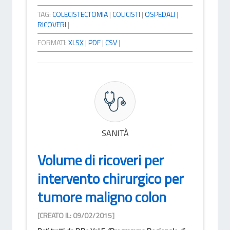
TAG:
COLECISTECTOMIA
|
COLICISTI
|
OSPEDALI
|
RICOVERI
|
FORMATI:
XLSX
|
PDF
|
CSV
|
SANITÀ
Volume di ricoveri per
intervento chirurgico per
tumore maligno colon
[CREATO IL: 09/02/2015]