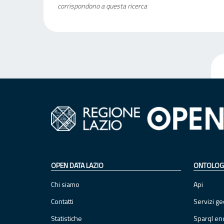
corrispondono a questa ricerca
OPEN DATA LAZIO
ONTOLOG
Chi siamo
Api
Contatti
Servizi ge
Statistiche
Sparql en