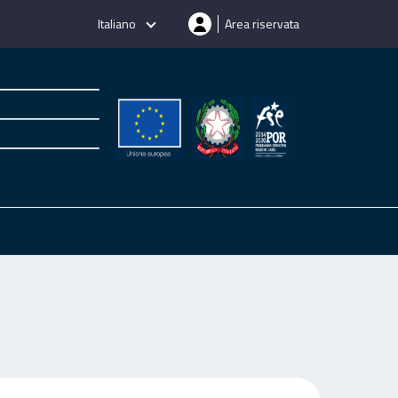
Italiano
Area riservata