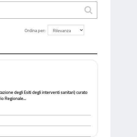
Ordina per
azione degli Esiti degli interventi sanitari) curato
io Regionale...