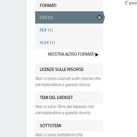
E' pos
FORMATI
CSV
(1)
PDF
(1)
XLSX
(1)
MOSTRA ALTRO FORMATI
LICENZE SULLE RISORSE
Non ci sono Licenze sulle risorse che
corrispondono a questa ricerca
TEMI DEL DATASET
Non ci sono Temi del dataset che
corrispondono a questa ricerca
SOTTOTEMI
Non ci sono Sottotemi che