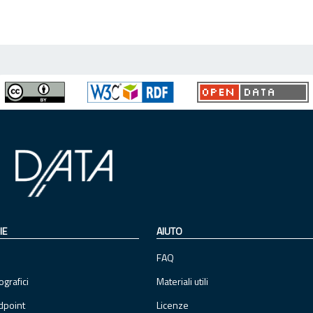
IE
AIUTO
FAQ
ografici
Materiali utili
dpoint
Licenze