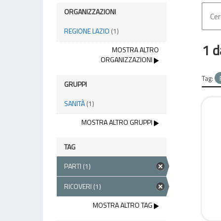
ORGANIZZAZIONI
REGIONE LAZIO
(1)
1 d
MOSTRA ALTRO
ORGANIZZAZIONI
Tag:
GRUPPI
SANITÀ
(1)
MOSTRA ALTRO GRUPPI
TAG
PARTI
(1)
RICOVERI
(1)
MOSTRA ALTRO TAG