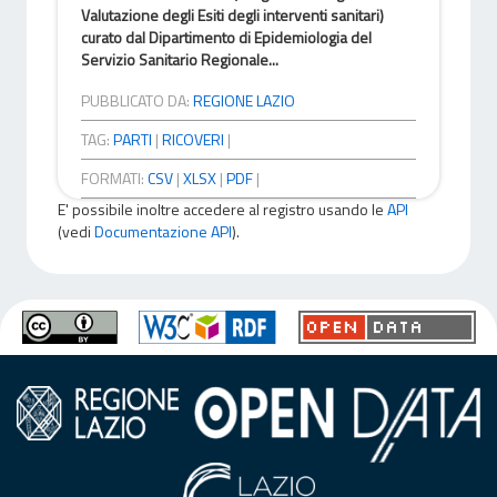
Valutazione degli Esiti degli interventi sanitari)
curato dal Dipartimento di Epidemiologia del
Servizio Sanitario Regionale...
PUBBLICATO DA:
REGIONE LAZIO
TAG:
PARTI
|
RICOVERI
|
FORMATI:
CSV
|
XLSX
|
PDF
|
E' possibile inoltre accedere al registro usando le
API
(vedi
Documentazione API
).