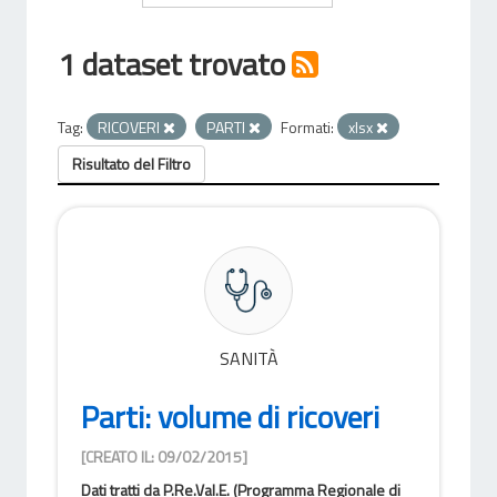
1 dataset trovato
Tag:
RICOVERI
PARTI
Formati:
xlsx
Risultato del Filtro
SANITÀ
Parti: volume di ricoveri
[CREATO IL: 09/02/2015]
Dati tratti da P.Re.Val.E. (Programma Regionale di