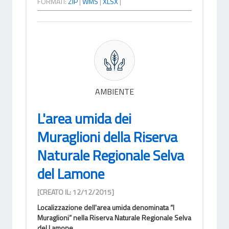
FORMATI:
ZIP
|
WMS
|
XLSX
|
AMBIENTE
L'area umida dei
Muraglioni della Riserva
Naturale Regionale Selva
del Lamone
[CREATO IL: 12/12/2015]
Localizzazione dell'area umida denominata “I
Muraglioni” nella Riserva Naturale Regionale Selva
del Lamone.