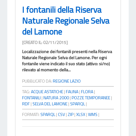
I fontanili della Riserva
Naturale Regionale Selva
del Lamone
[CREATO IL: 02/11/2015]
Localizzazione dei fontanili presenti nella Riserva
Naturale Regionale Selva del Lamone. Per ogni
fontanile viene indicato il suo stato (attivo: si/no)
rilevato al momento della...
PUBBLICATO DA:
REGIONE LAZIO
TAG:
ACQUE ASTATICHE
|
FAUNA
|
FLORA
|
FONTANILI
|
NATURA 2000
|
POZZE TEMPORANEE
|
RDF
|
SELVA DEL LAMONE
|
SPARQL
|
FORMATI:
SPARQL
|
CSV
|
ZIP
|
XLSX
|
WMS
|