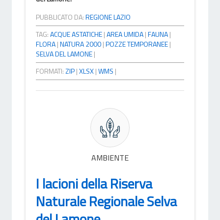
PUBBLICATO DA:
REGIONE LAZIO
TAG:
ACQUE ASTATICHE
|
AREA UMIDA
|
FAUNA
|
FLORA
|
NATURA 2000
|
POZZE TEMPORANEE
|
SELVA DEL LAMONE
|
FORMATI:
ZIP
|
XLSX
|
WMS
|
AMBIENTE
I lacioni della Riserva
Naturale Regionale Selva
del Lamone