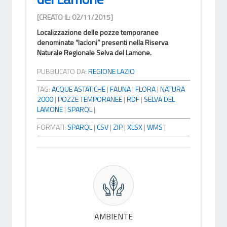
[CREATO IL: 02/11/2015]
Localizzazione delle pozze temporanee
denominate “lacioni” presenti nella Riserva
Naturale Regionale Selva del Lamone.
PUBBLICATO DA:
REGIONE LAZIO
TAG:
ACQUE ASTATICHE
|
FAUNA
|
FLORA
|
NATURA
2000
|
POZZE TEMPORANEE
|
RDF
|
SELVA DEL
LAMONE
|
SPARQL
|
FORMATI:
SPARQL
|
CSV
|
ZIP
|
XLSX
|
WMS
|
AMBIENTE