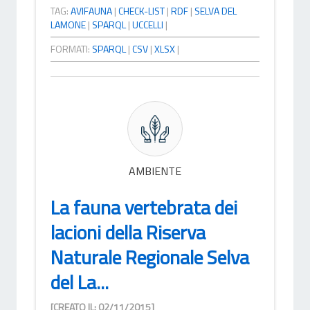
TAG:
AVIFAUNA
|
CHECK-LIST
|
RDF
|
SELVA DEL
LAMONE
|
SPARQL
|
UCCELLI
|
FORMATI:
SPARQL
|
CSV
|
XLSX
|
AMBIENTE
La fauna vertebrata dei
lacioni della Riserva
Naturale Regionale Selva
del La...
[CREATO IL: 02/11/2015]