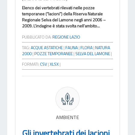
Elenco dei vertebrati rilevati nelle pozze
temporanee (“lacioni”) della Riserva Naturale
Regionale Selva del Lamone negli anni 2006 –
2009. L'indagine è stata svolta nell'ambito...
PUBBLICATO DA:
REGIONE LAZIO
TAG:
ACQUE ASTATICHE
|
FAUNA
|
FLORA
|
NATURA
2000
|
POZZE TEMPORANEE
|
SELVA DEL LAMONE
|
FORMATI:
CSV
|
XLSX
|
AMBIENTE
Gli invertebrati dei lacioni