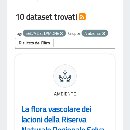
10 dataset trovati
Tag:
SELVA DEL LAMONE
Gruppi:
Ambiente
Risultato del Filtro
AMBIENTE
La flora vascolare dei
lacioni della Riserva
Naturale Regionale Selva