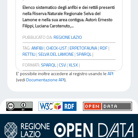
Elenco sistematico degli anfibi e dei rettili presenti
nella Riserva Naturale Regionale Selva del
Lamone e nella sua area contigua. Autori: Ernesto
Filippi, Luciana Carotenuto,...
PUBBLICATO DA:
REGIONE LAZIO
TAG:
ANFIBI
|
CHECK-LIST
|
ERPETOFAUNA
|
RDF
|
RETTILI
|
SELVA DEL LAMONE
|
SPARQL
|
FORMATI:
SPARQL
|
CSV
|
XLSX
|
E' possibile inoltre accedere al registro usando le
API
(vedi
Documentazione API
).