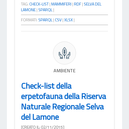
TAG:
CHECK-LIST
|
MAMMIFERI
|
RDF
|
SELVA DEL
LAMONE
|
SPARQL
|
FORMATI:
SPARQL
|
CSV
|
XLSX
|
AMBIENTE
Check-list della
erpetofauna della Riserva
Naturale Regionale Selva
del Lamone
[CREATO IL: 02/11/2015]