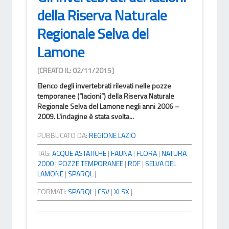
della Riserva Naturale
Regionale Selva del
Lamone
[CREATO IL: 02/11/2015]
Elenco degli invertebrati rilevati nelle pozze
temporanee (“lacioni”) della Riserva Naturale
Regionale Selva del Lamone negli anni 2006 –
2009. L'indagine è stata svolta...
PUBBLICATO DA:
REGIONE LAZIO
TAG:
ACQUE ASTATICHE
|
FAUNA
|
FLORA
|
NATURA
2000
|
POZZE TEMPORANEE
|
RDF
|
SELVA DEL
LAMONE
|
SPARQL
|
FORMATI:
SPARQL
|
CSV
|
XLSX
|