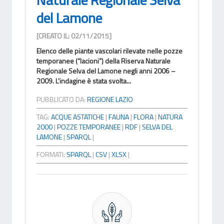
del Lamone
[CREATO IL: 02/11/2015]
Elenco delle piante vascolari rilevate nelle pozze
temporanee (“lacioni”) della Riserva Naturale
Regionale Selva del Lamone negli anni 2006 –
2009. L'indagine è stata svolta...
PUBBLICATO DA:
REGIONE LAZIO
TAG:
ACQUE ASTATICHE
|
FAUNA
|
FLORA
|
NATURA
2000
|
POZZE TEMPORANEE
|
RDF
|
SELVA DEL
LAMONE
|
SPARQL
|
FORMATI:
SPARQL
|
CSV
|
XLSX
|