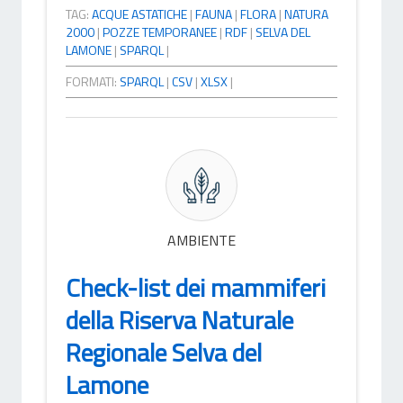
TAG:
ACQUE ASTATICHE
|
FAUNA
|
FLORA
|
NATURA
2000
|
POZZE TEMPORANEE
|
RDF
|
SELVA DEL
LAMONE
|
SPARQL
|
FORMATI:
SPARQL
|
CSV
|
XLSX
|
AMBIENTE
Check-list dei mammiferi
della Riserva Naturale
Regionale Selva del
Lamone