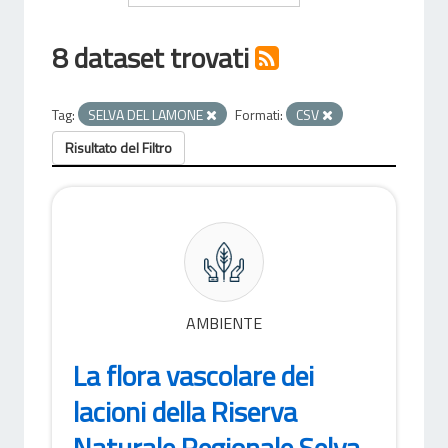
8 dataset trovati
Tag:
SELVA DEL LAMONE
Formati:
CSV
Risultato del Filtro
AMBIENTE
La flora vascolare dei
lacioni della Riserva
Naturale Regionale Selva