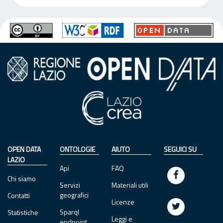
OPEN DATA
ONTOLOGIE
AIUTO
SEGUICI SU
LAZIO
Api
FAQ
Chi siamo
Servizi
Materiali utili
geografici
Contatti
Licenze
Sparql
Statistiche
Leggi e
endpoint