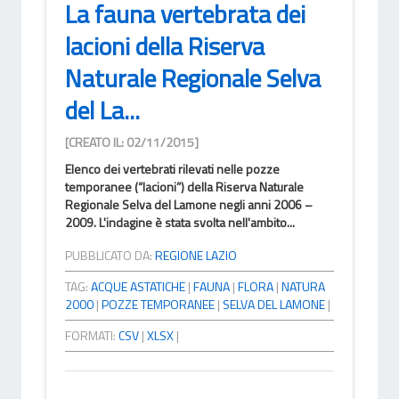
La fauna vertebrata dei
lacioni della Riserva
Naturale Regionale Selva
del La...
[CREATO IL: 02/11/2015]
Elenco dei vertebrati rilevati nelle pozze
temporanee (“lacioni”) della Riserva Naturale
Regionale Selva del Lamone negli anni 2006 –
2009. L'indagine è stata svolta nell'ambito...
PUBBLICATO DA:
REGIONE LAZIO
TAG:
ACQUE ASTATICHE
|
FAUNA
|
FLORA
|
NATURA
2000
|
POZZE TEMPORANEE
|
SELVA DEL LAMONE
|
FORMATI:
CSV
|
XLSX
|