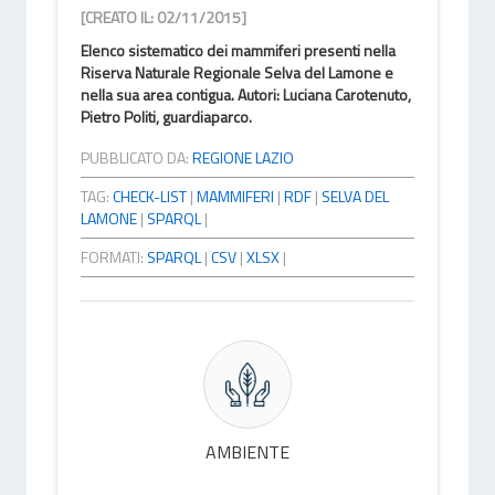
[CREATO IL: 02/11/2015]
Elenco sistematico dei mammiferi presenti nella
Riserva Naturale Regionale Selva del Lamone e
nella sua area contigua. Autori: Luciana Carotenuto,
Pietro Politi, guardiaparco.
PUBBLICATO DA:
REGIONE LAZIO
TAG:
CHECK-LIST
|
MAMMIFERI
|
RDF
|
SELVA DEL
LAMONE
|
SPARQL
|
FORMATI:
SPARQL
|
CSV
|
XLSX
|
AMBIENTE