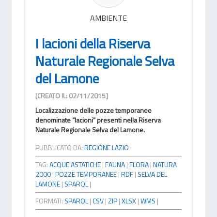
AMBIENTE
I lacioni della Riserva
Naturale Regionale Selva
del Lamone
[CREATO IL: 02/11/2015]
Localizzazione delle pozze temporanee
denominate “lacioni” presenti nella Riserva
Naturale Regionale Selva del Lamone.
PUBBLICATO DA:
REGIONE LAZIO
TAG:
ACQUE ASTATICHE
|
FAUNA
|
FLORA
|
NATURA
2000
|
POZZE TEMPORANEE
|
RDF
|
SELVA DEL
LAMONE
|
SPARQL
|
FORMATI:
SPARQL
|
CSV
|
ZIP
|
XLSX
|
WMS
|