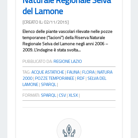
del Lamone
[CREATO IL: 02/11/2015]
Elenco delle piante vascolari rilevate nelle pozze
temporanee (“lacioni”) della Riserva Naturale
Regionale Selva del Lamone negli anni 2006 –
2009. L'indagine è stata svolta...
PUBBLICATO DA:
REGIONE LAZIO
TAG:
ACQUE ASTATICHE
|
FAUNA
|
FLORA
|
NATURA
2000
|
POZZE TEMPORANEE
|
RDF
|
SELVA DEL
LAMONE
|
SPARQL
|
FORMATI:
SPARQL
|
CSV
|
XLSX
|