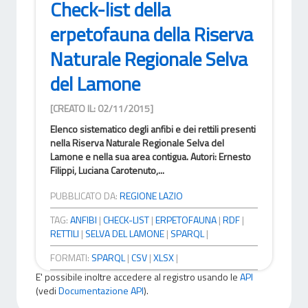
Check-list della
erpetofauna della Riserva
Naturale Regionale Selva
del Lamone
[CREATO IL: 02/11/2015]
Elenco sistematico degli anfibi e dei rettili presenti
nella Riserva Naturale Regionale Selva del
Lamone e nella sua area contigua. Autori: Ernesto
Filippi, Luciana Carotenuto,...
PUBBLICATO DA:
REGIONE LAZIO
TAG:
ANFIBI
|
CHECK-LIST
|
ERPETOFAUNA
|
RDF
|
RETTILI
|
SELVA DEL LAMONE
|
SPARQL
|
FORMATI:
SPARQL
|
CSV
|
XLSX
|
E' possibile inoltre accedere al registro usando le
API
(vedi
Documentazione API
).