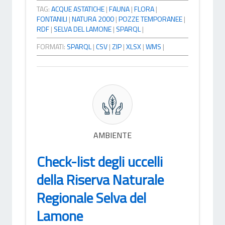
TAG:
ACQUE ASTATICHE
|
FAUNA
|
FLORA
|
FONTANILI
|
NATURA 2000
|
POZZE TEMPORANEE
|
RDF
|
SELVA DEL LAMONE
|
SPARQL
|
FORMATI:
SPARQL
|
CSV
|
ZIP
|
XLSX
|
WMS
|
AMBIENTE
Check-list degli uccelli
della Riserva Naturale
Regionale Selva del
Lamone