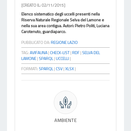
[CREATO IL: 02/11/2015]
Elenco sistematico degli uccelli presenti nella
Riserva Naturale Regionale Selva del Lamone e
nella sua area contigua. Autori: Pietro Politi, Luciana
Carotenuto, guardiaparco.
PUBBLICATO DA:
REGIONE LAZIO
TAG:
AVIFAUNA
|
CHECK-LIST
|
RDF
|
SELVA DEL
LAMONE
|
SPARQL
|
UCCELLI
|
FORMATI:
SPARQL
|
CSV
|
XLSX
|
AMBIENTE