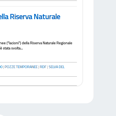
della Riserva Naturale
nee (“lacioni”) della Riserva Naturale Regionale
stata svolta...
00
|
POZZE TEMPORANEE
|
RDF
|
SELVA DEL