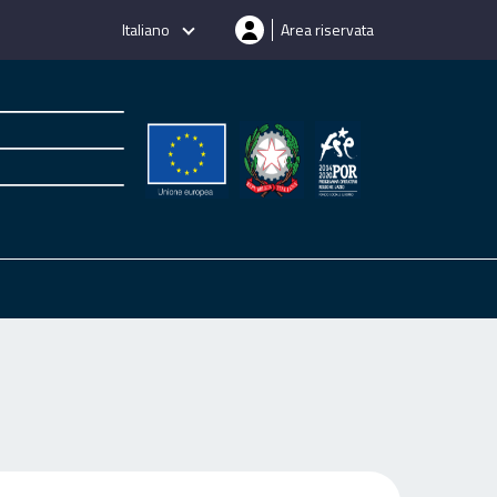
Italiano
Area riservata