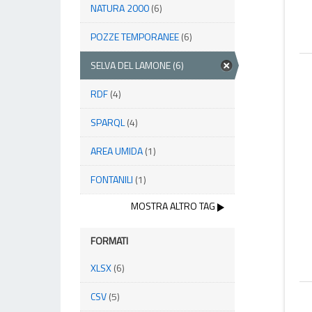
NATURA 2000
(6)
POZZE TEMPORANEE
(6)
SELVA DEL LAMONE
(6)
RDF
(4)
SPARQL
(4)
AREA UMIDA
(1)
FONTANILI
(1)
MOSTRA ALTRO TAG
FORMATI
XLSX
(6)
CSV
(5)