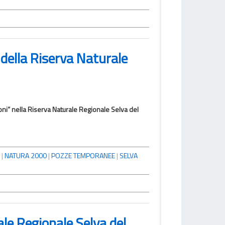
 della Riserva Naturale
ni” nella Riserva Naturale Regionale Selva del
|
NATURA 2000
|
POZZE TEMPORANEE
|
SELVA
ale Regionale Selva del