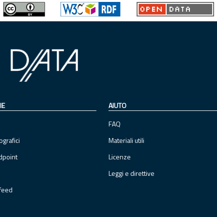
IE
AIUTO
FAQ
ografici
Materiali utili
dpoint
Licenze
Leggi e direttive
feed