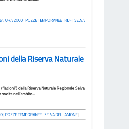
NATURA 2000
|
POZZE TEMPORANEE
|
RDF
|
SELVA
oni della Riserva Naturale
(“lacioni”) della Riserva Naturale Regionale Selva
svolta nell'ambito...
00
|
POZZE TEMPORANEE
|
SELVA DEL LAMONE
|