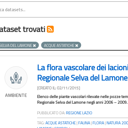
ataset trovati
SELVA DEL LAMONE
ACQUE ASTATICHE
La flora vascolare dei lacion
Regionale Selva del Lamone
[CREATO IL: 02/11/2015]
AMBIENTE
Elenco delle piante vascolari rilevate nelle pozze tem
Regionale Selva del Lamone negli anni 2006 – 2009. L'
PUBBLICATO DA:
REGIONE LAZIO
TAG:
ACQUE ASTATICHE
|
FAUNA
|
FLORA
|
NATURA 20