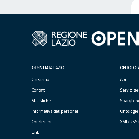
OPEN DATA LAZIO
ONTOLOG
Chi siamo
Api
Contatti
Servizi ge
Statistiche
Sparql en
Informativa dati personali
Ontologie
Condizioni
XML/RSS 
Link