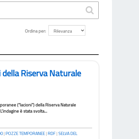
Ordina per
i della Riserva Naturale
poranee (“lacioni”) della Riserva Naturale
indagine è stata svolta...
00
|
POZZE TEMPORANEE
|
RDF
|
SELVA DEL