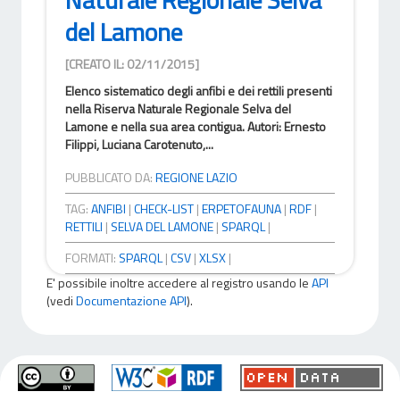
del Lamone
[CREATO IL: 02/11/2015]
Elenco sistematico degli anfibi e dei rettili presenti
nella Riserva Naturale Regionale Selva del
Lamone e nella sua area contigua. Autori: Ernesto
Filippi, Luciana Carotenuto,...
PUBBLICATO DA:
REGIONE LAZIO
TAG:
ANFIBI
|
CHECK-LIST
|
ERPETOFAUNA
|
RDF
|
RETTILI
|
SELVA DEL LAMONE
|
SPARQL
|
FORMATI:
SPARQL
|
CSV
|
XLSX
|
E' possibile inoltre accedere al registro usando le
API
(vedi
Documentazione API
).