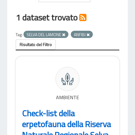
1 dataset trovato
Tag:
SELVA DEL LAMONE
ANFIBI
Risultato del Filtro
AMBIENTE
Check-list della
erpetofauna della Riserva
Naturale Regionale Selva