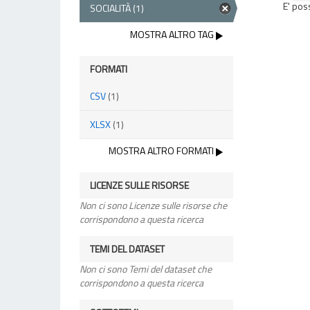
E' pos
SOCIALITÀ
(1)
MOSTRA ALTRO TAG
FORMATI
CSV
(1)
XLSX
(1)
MOSTRA ALTRO FORMATI
LICENZE SULLE RISORSE
Non ci sono Licenze sulle risorse che
corrispondono a questa ricerca
TEMI DEL DATASET
Non ci sono Temi del dataset che
corrispondono a questa ricerca