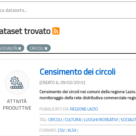
ataset trovato
SOCIALITÀ
CIRCOLI
Censimento dei circoli
[CREATO IL: 09/02/2015]
Censimento dei circoli nei comuni della regione Lazio.
monitoraggio della rete distributiva commerciale region
ATTIVITÀ
PRODUTTIVE
PUBBLICATO DA:
REGIONE LAZIO
TAG:
CIRCOLI
|
CULTURA
|
LUOGHI RICREATIVI
|
SOCIALI
FORMATI:
CSV
|
XLSX
|