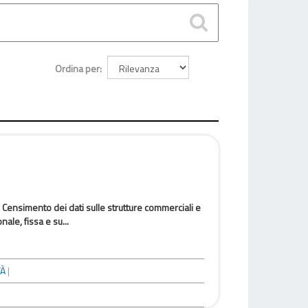
Ordina per
 Censimento dei dati sulle strutture commerciali e
ale, fissa e su...
TÀ
|