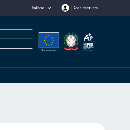
Italiano
Area riservata