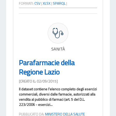
FORMATI:
CSV
|
XLSX
|
SPARQL
|
SANITÀ
Parafarmacie della
Regione Lazio
[CREATO IL: 02/09/2015]
Il dataset contiene l'elenco completo degli esercizi
commerciali, diversi dalle farmacie, autorizzati alla
vendita al pubblico di farmaci (art. 5 del D.L.
223/2006 - esercizi...
PUBBLICATO DA:
MINISTERO DELLA SALUTE