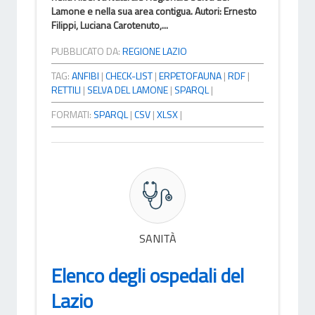
Lamone e nella sua area contigua. Autori: Ernesto
Filippi, Luciana Carotenuto,...
PUBBLICATO DA:
REGIONE LAZIO
TAG:
ANFIBI
|
CHECK-LIST
|
ERPETOFAUNA
|
RDF
|
RETTILI
|
SELVA DEL LAMONE
|
SPARQL
|
FORMATI:
SPARQL
|
CSV
|
XLSX
|
SANITÀ
Elenco degli ospedali del
Lazio