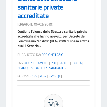
sanitarie private
accreditate
[CREATO IL: 06/02/2015]
Contiene l’elenco delle Strutture sanitarie private
accreditate che hanno ricevuto, per Decreto del
Commissario “ad Acta” (DCA), i tetti di spesa entro i
quali il Servizio...
PUBBLICATO DA:
REGIONE LAZIO
TAG:
ACCREDITAMENTI
|
RDF
|
SALUTE
|
SANITÀ
|
SPARQL
|
STRUTTURE SANITARIE...
|
FORMATI:
CSV
|
XLSX
|
SPARQL
|