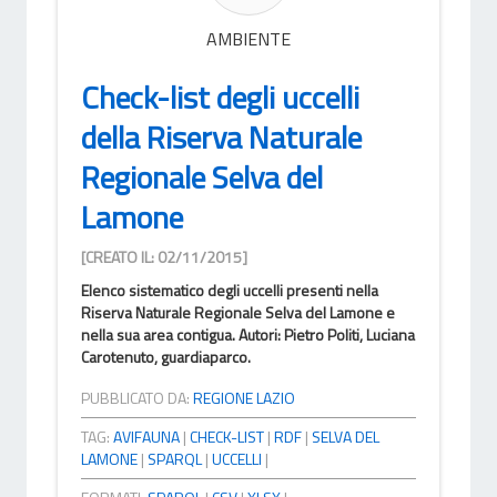
AMBIENTE
Check-list degli uccelli
della Riserva Naturale
Regionale Selva del
Lamone
[CREATO IL: 02/11/2015]
Elenco sistematico degli uccelli presenti nella
Riserva Naturale Regionale Selva del Lamone e
nella sua area contigua. Autori: Pietro Politi, Luciana
Carotenuto, guardiaparco.
PUBBLICATO DA:
REGIONE LAZIO
TAG:
AVIFAUNA
|
CHECK-LIST
|
RDF
|
SELVA DEL
LAMONE
|
SPARQL
|
UCCELLI
|