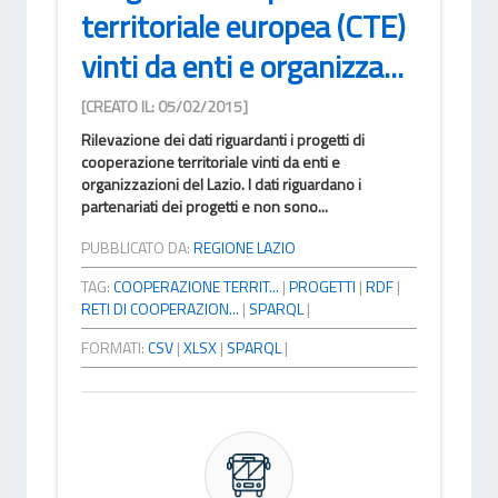
territoriale europea (CTE)
vinti da enti e organizza...
[CREATO IL: 05/02/2015]
Rilevazione dei dati riguardanti i progetti di
cooperazione territoriale vinti da enti e
organizzazioni del Lazio. I dati riguardano i
partenariati dei progetti e non sono...
PUBBLICATO DA:
REGIONE LAZIO
TAG:
COOPERAZIONE TERRIT...
|
PROGETTI
|
RDF
|
RETI DI COOPERAZION...
|
SPARQL
|
FORMATI:
CSV
|
XLSX
|
SPARQL
|