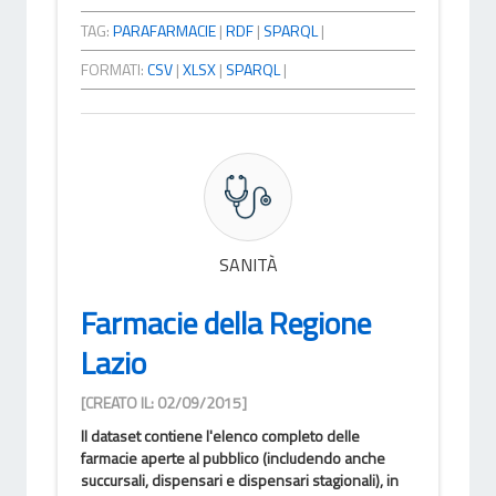
TAG:
PARAFARMACIE
|
RDF
|
SPARQL
|
FORMATI:
CSV
|
XLSX
|
SPARQL
|
SANITÀ
Farmacie della Regione
Lazio
[CREATO IL: 02/09/2015]
Il dataset contiene l'elenco completo delle
farmacie aperte al pubblico (includendo anche
succursali, dispensari e dispensari stagionali), in