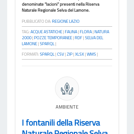
denominate “lacioni” presenti nella Riserva
Naturale Regionale Selva del Lamone.
PUBBLICATO DA:
REGIONE LAZIO
TAG:
ACQUE ASTATICHE
|
FAUNA
|
FLORA
|
NATURA
2000
|
POZZE TEMPORANEE
|
RDF
|
SELVA DEL
LAMONE
|
SPARQL
|
FORMATI:
SPARQL
|
CSV
|
ZIP
|
XLSX
|
WMS
|
AMBIENTE
I fontanili della Riserva
Naturale Regionale Selva