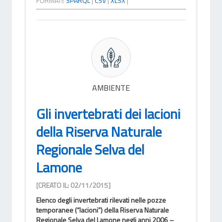
FORMATI:
SPARQL
|
CSV
|
XLSX
|
AMBIENTE
Gli invertebrati dei lacioni
della Riserva Naturale
Regionale Selva del
Lamone
[CREATO IL: 02/11/2015]
Elenco degli invertebrati rilevati nelle pozze
temporanee (“lacioni”) della Riserva Naturale
Regionale Selva del Lamone negli anni 2006 –