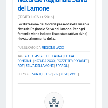
del Lamone
[CREATO IL: 02/11/2015]
Localizzazione dei fontanili presenti nella Riserva
Naturale Regionale Selva del Lamone. Per ogni
fontanile viene indicato il suo stato (attivo: si/no)
rilevato al momento della...
PUBBLICATO DA:
REGIONE LAZIO
TAG:
ACQUE ASTATICHE
|
FAUNA
|
FLORA
|
FONTANILI
|
NATURA 2000
|
POZZE TEMPORANEE
|
RDF
|
SELVA DEL LAMONE
|
SPARQL
|
FORMATI:
SPARQL
|
CSV
|
ZIP
|
XLSX
|
WMS
|