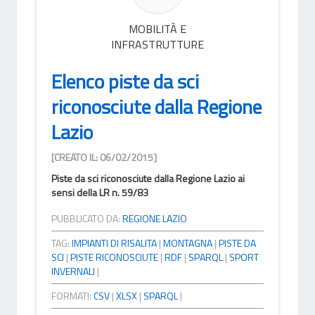
MOBILITÀ E
INFRASTRUTTURE
Elenco piste da sci
riconosciute dalla Regione
Lazio
[CREATO IL: 06/02/2015]
Piste da sci riconosciute dalla Regione Lazio ai
sensi della LR n. 59/83
PUBBLICATO DA:
REGIONE LAZIO
TAG:
IMPIANTI DI RISALITA
|
MONTAGNA
|
PISTE DA
SCI
|
PISTE RICONOSCIUTE
|
RDF
|
SPARQL
|
SPORT
INVERNALI
|
FORMATI:
CSV
|
XLSX
|
SPARQL
|