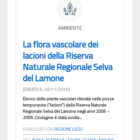
AMBIENTE
La flora vascolare dei
lacioni della Riserva
Naturale Regionale Selva
del Lamone
[CREATO IL: 02/11/2015]
Elenco delle piante vascolari rilevate nelle pozze
temporanee (“lacioni”) della Riserva Naturale
Regionale Selva del Lamone negli anni 2006 –
2009. L'indagine è stata svolta...
PUBBLICATO DA:
REGIONE LAZIO
TAG:
ACQUE ASTATICHE
|
FAUNA
|
FLORA
|
NATURA