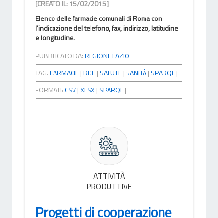
[CREATO IL: 15/02/2015]
Elenco delle farmacie comunali di Roma con
l'indicazione del telefono, fax, indirizzo, latitudine
e longitudine.
PUBBLICATO DA:
REGIONE LAZIO
TAG:
FARMACIE
|
RDF
|
SALUTE
|
SANITÀ
|
SPARQL
|
FORMATI:
CSV
|
XLSX
|
SPARQL
|
ATTIVITÀ
PRODUTTIVE
Progetti di cooperazione