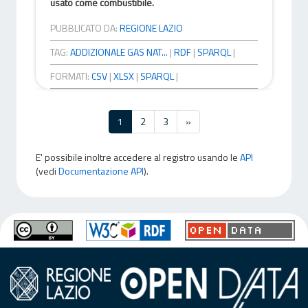
usato come combustibile.
PUBBLICATO DA:
REGIONE LAZIO
TAG:
ADDIZIONALE GAS NAT...
|
RDF
|
SPARQL
|
FORMATI:
CSV
|
XLSX
|
SPARQL
|
1
2
3
»
E' possibile inoltre accedere al registro usando le
API
(vedi
Documentazione API
).