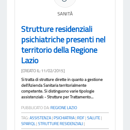
SANITÀ
Strutture residenziali
psichiatriche presenti nel
territorio della Regione
Lazio
[CREATO IL: 11/02/2015]
Si tratta di strutture dirette in quanto a gestione
dell’Azienda Sanitaria territorialmente
competente. Si distinguono varie tipologie
assistenziali: - Strutture per Trattamento...
PUBBLICATO DA:
REGIONE LAZIO
TAG:
ASSISTENZA
|
PSICHIATRIA
|
RDF
|
SALUTE
|
SPARQL
|
STRUTTURE RESIDENZIALI
|