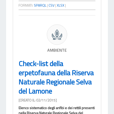
FORMATI:
SPARQL
|
CSV
|
XLSX
|
AMBIENTE
Check-list della
erpetofauna della Riserva
Naturale Regionale Selva
del Lamone
[CREATO IL: 02/11/2015]
Elenco sistematico degli anfibi e dei rettili presenti
nella Riserva Naturale Regionale Selva del