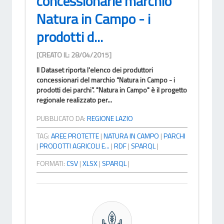
concessionarie marchio
Natura in Campo - i
prodotti d...
[CREATO IL: 28/04/2015]
Il Dataset riporta l'elenco dei produttori
concessionari del marchio “Natura in Campo - i
prodotti dei parchi”. "Natura in Campo" è il progetto
regionale realizzato per...
PUBBLICATO DA:
REGIONE LAZIO
TAG:
AREE PROTETTE
|
NATURA IN CAMPO
|
PARCHI
|
PRODOTTI AGRICOLI E...
|
RDF
|
SPARQL
|
FORMATI:
CSV
|
XLSX
|
SPARQL
|