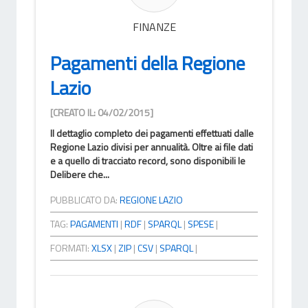
FINANZE
Pagamenti della Regione
Lazio
[CREATO IL: 04/02/2015]
Il dettaglio completo dei pagamenti effettuati dalle
Regione Lazio divisi per annualità. Oltre ai file dati
e a quello di tracciato record, sono disponibili le
Delibere che...
PUBBLICATO DA:
REGIONE LAZIO
TAG:
PAGAMENTI
|
RDF
|
SPARQL
|
SPESE
|
FORMATI:
XLSX
|
ZIP
|
CSV
|
SPARQL
|