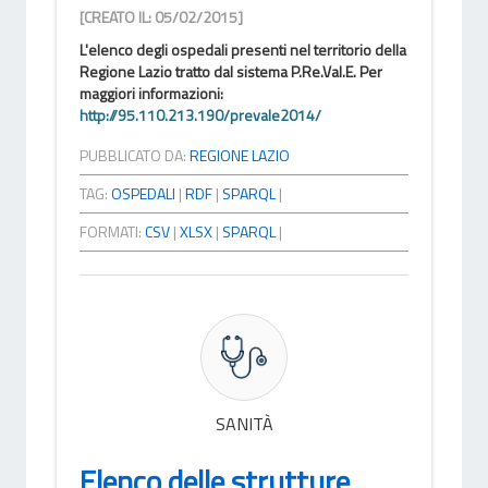
[CREATO IL: 05/02/2015]
L'elenco degli ospedali presenti nel territorio della
Regione Lazio tratto dal sistema P.Re.Val.E. Per
maggiori informazioni:
http://95.110.213.190/prevale2014/
PUBBLICATO DA:
REGIONE LAZIO
TAG:
OSPEDALI
|
RDF
|
SPARQL
|
FORMATI:
CSV
|
XLSX
|
SPARQL
|
SANITÀ
Elenco delle strutture