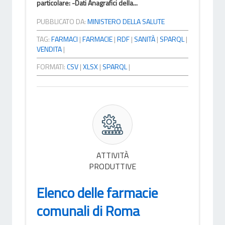
particolare: -Dati Anagrafici della...
PUBBLICATO DA:
MINISTERO DELLA SALUTE
TAG:
FARMACI
|
FARMACIE
|
RDF
|
SANITÀ
|
SPARQL
|
VENDITA
|
FORMATI:
CSV
|
XLSX
|
SPARQL
|
ATTIVITÀ
PRODUTTIVE
Elenco delle farmacie
comunali di Roma