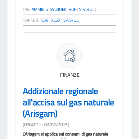
TAG:
AMMINISTRAZIONI
|
RDF
|
SPARQL
|
FORMATI:
CSV
|
XLSX
|
SPARQL
|
FINANZE
Addizionale regionale
all'accisa sul gas naturale
(Arisgam)
[CREATO IL: 02/07/2015]
L'Arisgam si applica sui consumi di gas naturale