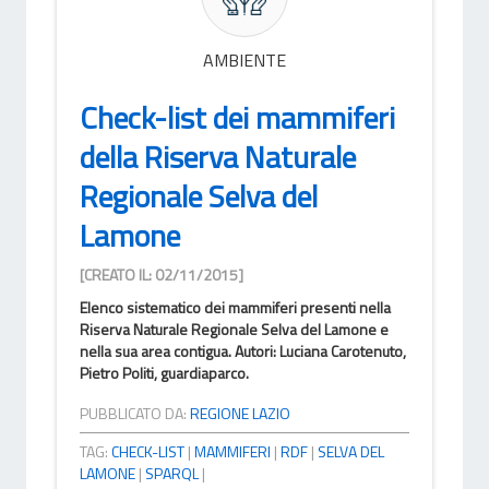
AMBIENTE
Check-list dei mammiferi
della Riserva Naturale
Regionale Selva del
Lamone
[CREATO IL: 02/11/2015]
Elenco sistematico dei mammiferi presenti nella
Riserva Naturale Regionale Selva del Lamone e
nella sua area contigua. Autori: Luciana Carotenuto,
Pietro Politi, guardiaparco.
PUBBLICATO DA:
REGIONE LAZIO
TAG:
CHECK-LIST
|
MAMMIFERI
|
RDF
|
SELVA DEL
LAMONE
|
SPARQL
|