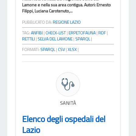
Lamone e nella sua area contigua. Autori: Ernesto
Filippi, Luciana Carotenuto,...
PUBBLICATO DA:
REGIONE LAZIO
TAG:
ANFIBI
|
CHECK-LIST
|
ERPETOFAUNA
|
RDF
|
RETTILI
|
SELVA DEL LAMONE
|
SPARQL
|
FORMATI:
SPARQL
|
CSV
|
XLSX
|
SANITÀ
Elenco degli ospedali del
Lazio