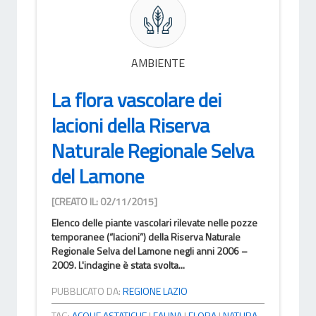
AMBIENTE
La flora vascolare dei
lacioni della Riserva
Naturale Regionale Selva
del Lamone
[CREATO IL: 02/11/2015]
Elenco delle piante vascolari rilevate nelle pozze
temporanee (“lacioni”) della Riserva Naturale
Regionale Selva del Lamone negli anni 2006 –
2009. L'indagine è stata svolta...
PUBBLICATO DA:
REGIONE LAZIO
TAG:
ACQUE ASTATICHE
|
FAUNA
|
FLORA
|
NATURA