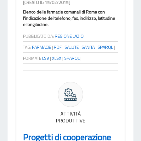
[CREATO IL: 15/02/2015]
Elenco delle farmacie comunali di Roma con
l'indicazione del telefono, fax, indirizzo, latitudine
e longitudine.
PUBBLICATO DA:
REGIONE LAZIO
TAG:
FARMACIE
|
RDF
|
SALUTE
|
SANITÀ
|
SPARQL
|
FORMATI:
CSV
|
XLSX
|
SPARQL
|
ATTIVITÀ
PRODUTTIVE
Progetti di cooperazione