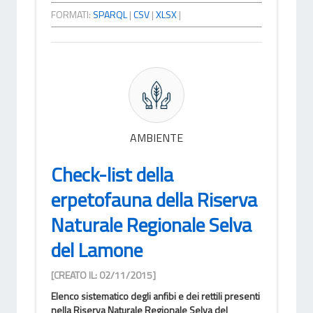
FORMATI:
SPARQL
|
CSV
|
XLSX
|
AMBIENTE
Check-list della
erpetofauna della Riserva
Naturale Regionale Selva
del Lamone
[CREATO IL: 02/11/2015]
Elenco sistematico degli anfibi e dei rettili presenti
nella Riserva Naturale Regionale Selva del