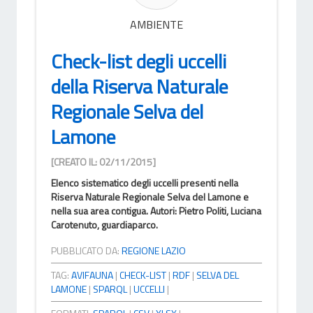
AMBIENTE
Check-list degli uccelli
della Riserva Naturale
Regionale Selva del
Lamone
[CREATO IL: 02/11/2015]
Elenco sistematico degli uccelli presenti nella
Riserva Naturale Regionale Selva del Lamone e
nella sua area contigua. Autori: Pietro Politi, Luciana
Carotenuto, guardiaparco.
PUBBLICATO DA:
REGIONE LAZIO
TAG:
AVIFAUNA
|
CHECK-LIST
|
RDF
|
SELVA DEL
LAMONE
|
SPARQL
|
UCCELLI
|