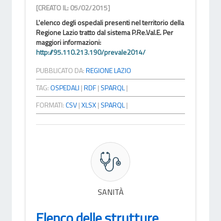
[CREATO IL: 05/02/2015]
L'elenco degli ospedali presenti nel territorio della
Regione Lazio tratto dal sistema P.Re.Val.E. Per
maggiori informazioni:
http://95.110.213.190/prevale2014/
PUBBLICATO DA:
REGIONE LAZIO
TAG:
OSPEDALI
|
RDF
|
SPARQL
|
FORMATI:
CSV
|
XLSX
|
SPARQL
|
SANITÀ
Elenco delle strutture