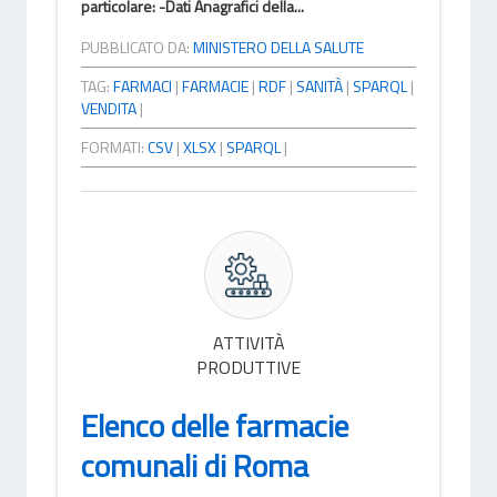
particolare: -Dati Anagrafici della...
PUBBLICATO DA:
MINISTERO DELLA SALUTE
TAG:
FARMACI
|
FARMACIE
|
RDF
|
SANITÀ
|
SPARQL
|
VENDITA
|
FORMATI:
CSV
|
XLSX
|
SPARQL
|
ATTIVITÀ
PRODUTTIVE
Elenco delle farmacie
comunali di Roma