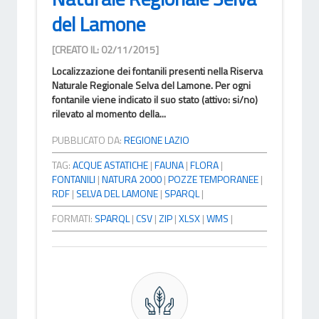
del Lamone
[CREATO IL: 02/11/2015]
Localizzazione dei fontanili presenti nella Riserva
Naturale Regionale Selva del Lamone. Per ogni
fontanile viene indicato il suo stato (attivo: si/no)
rilevato al momento della...
PUBBLICATO DA:
REGIONE LAZIO
TAG:
ACQUE ASTATICHE
|
FAUNA
|
FLORA
|
FONTANILI
|
NATURA 2000
|
POZZE TEMPORANEE
|
RDF
|
SELVA DEL LAMONE
|
SPARQL
|
FORMATI:
SPARQL
|
CSV
|
ZIP
|
XLSX
|
WMS
|