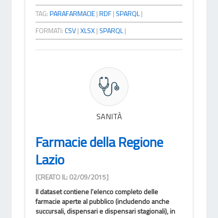
TAG:
PARAFARMACIE
|
RDF
|
SPARQL
|
FORMATI:
CSV
|
XLSX
|
SPARQL
|
SANITÀ
Farmacie della Regione
Lazio
[CREATO IL: 02/09/2015]
Il dataset contiene l'elenco completo delle
farmacie aperte al pubblico (includendo anche
succursali, dispensari e dispensari stagionali), in