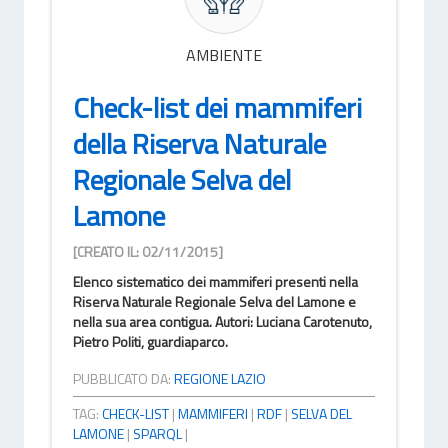
AMBIENTE
Check-list dei mammiferi
della Riserva Naturale
Regionale Selva del
Lamone
[CREATO IL: 02/11/2015]
Elenco sistematico dei mammiferi presenti nella
Riserva Naturale Regionale Selva del Lamone e
nella sua area contigua. Autori: Luciana Carotenuto,
Pietro Politi, guardiaparco.
PUBBLICATO DA:
REGIONE LAZIO
TAG:
CHECK-LIST
|
MAMMIFERI
|
RDF
|
SELVA DEL
LAMONE
|
SPARQL
|