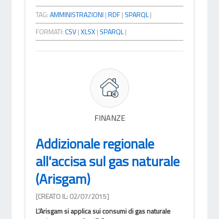
TAG:
AMMINISTRAZIONI
|
RDF
|
SPARQL
|
FORMATI:
CSV
|
XLSX
|
SPARQL
|
FINANZE
Addizionale regionale
all'accisa sul gas naturale
(Arisgam)
[CREATO IL: 02/07/2015]
L'Arisgam si applica sui consumi di gas naturale