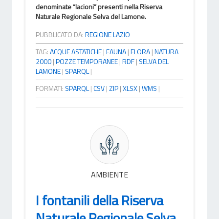
denominate “lacioni” presenti nella Riserva
Naturale Regionale Selva del Lamone.
PUBBLICATO DA:
REGIONE LAZIO
TAG:
ACQUE ASTATICHE
|
FAUNA
|
FLORA
|
NATURA
2000
|
POZZE TEMPORANEE
|
RDF
|
SELVA DEL
LAMONE
|
SPARQL
|
FORMATI:
SPARQL
|
CSV
|
ZIP
|
XLSX
|
WMS
|
AMBIENTE
I fontanili della Riserva
Naturale Regionale Selva