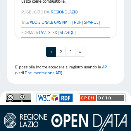
usato come combustibile.
PUBBLICATO DA:
REGIONE LAZIO
TAG:
ADDIZIONALE GAS NAT...
|
RDF
|
SPARQL
|
FORMATI:
CSV
|
XLSX
|
SPARQL
|
1
2
3
»
E' possibile inoltre accedere al registro usando le
API
(vedi
Documentazione API
).