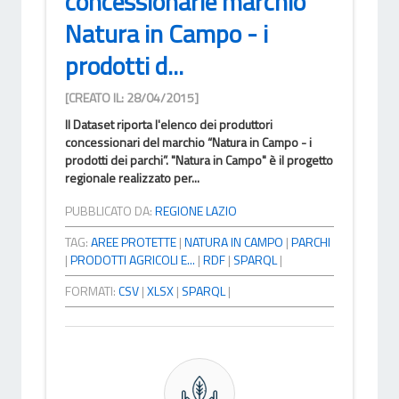
concessionarie marchio
Natura in Campo - i
prodotti d...
[CREATO IL: 28/04/2015]
Il Dataset riporta l'elenco dei produttori
concessionari del marchio “Natura in Campo - i
prodotti dei parchi”. "Natura in Campo" è il progetto
regionale realizzato per...
PUBBLICATO DA:
REGIONE LAZIO
TAG:
AREE PROTETTE
|
NATURA IN CAMPO
|
PARCHI
|
PRODOTTI AGRICOLI E...
|
RDF
|
SPARQL
|
FORMATI:
CSV
|
XLSX
|
SPARQL
|