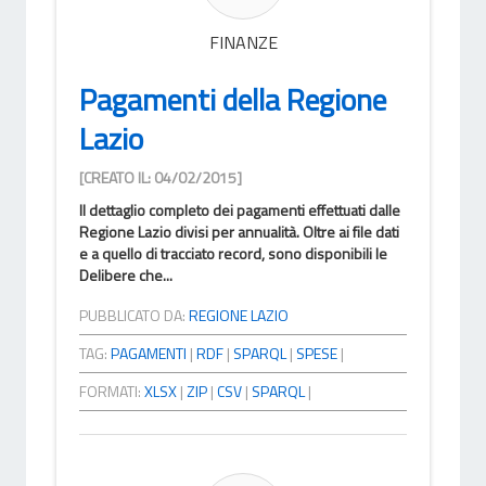
FINANZE
Pagamenti della Regione
Lazio
[CREATO IL: 04/02/2015]
Il dettaglio completo dei pagamenti effettuati dalle
Regione Lazio divisi per annualità. Oltre ai file dati
e a quello di tracciato record, sono disponibili le
Delibere che...
PUBBLICATO DA:
REGIONE LAZIO
TAG:
PAGAMENTI
|
RDF
|
SPARQL
|
SPESE
|
FORMATI:
XLSX
|
ZIP
|
CSV
|
SPARQL
|