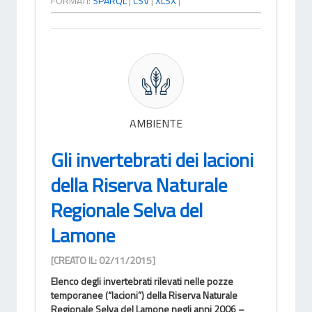
FORMATI:
SPARQL
|
CSV
|
XLSX
|
AMBIENTE
Gli invertebrati dei lacioni
della Riserva Naturale
Regionale Selva del
Lamone
[CREATO IL: 02/11/2015]
Elenco degli invertebrati rilevati nelle pozze
temporanee (“lacioni”) della Riserva Naturale
Regionale Selva del Lamone negli anni 2006 –