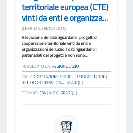
territoriale europea (CTE)
vinti da enti e organizza...
[CREATO IL: 05/02/2015]
Rilevazione dei dati riguardanti i progetti di
cooperazione territoriale vinti da enti e
organizzazioni del Lazio. I dati riguardano i
partenariati dei progetti e non sono...
PUBBLICATO DA:
REGIONE LAZIO
TAG:
COOPERAZIONE TERRIT...
|
PROGETTI
|
RDF
|
RETI DI COOPERAZION...
|
SPARQL
|
FORMATI:
CSV
|
XLSX
|
SPARQL
|