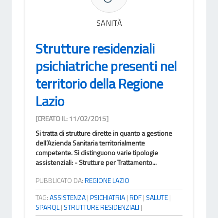
SANITÀ
Strutture residenziali
psichiatriche presenti nel
territorio della Regione
Lazio
[CREATO IL: 11/02/2015]
Si tratta di strutture dirette in quanto a gestione
dell’Azienda Sanitaria territorialmente
competente. Si distinguono varie tipologie
assistenziali: - Strutture per Trattamento...
PUBBLICATO DA:
REGIONE LAZIO
TAG:
ASSISTENZA
|
PSICHIATRIA
|
RDF
|
SALUTE
|
SPARQL
|
STRUTTURE RESIDENZIALI
|