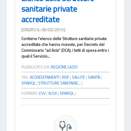
sanitarie private
accreditate
[CREATO IL: 06/02/2015]
Contiene l’elenco delle Strutture sanitarie private
accreditate che hanno ricevuto, per Decreto del
Commissario “ad Acta” (DCA), i tetti di spesa entro i
quali il Servizio...
PUBBLICATO DA:
REGIONE LAZIO
TAG:
ACCREDITAMENTI
|
RDF
|
SALUTE
|
SANITÀ
|
SPARQL
|
STRUTTURE SANITARIE...
|
FORMATI:
CSV
|
XLSX
|
SPARQL
|