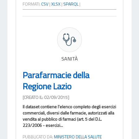
FORMATI:
CSV
|
XLSX
|
SPARQL
|
SANITÀ
Parafarmacie della
Regione Lazio
[CREATO IL: 02/09/2015]
Il dataset contiene l'elenco completo degli esercizi
commerciali, diversi dalle farmacie, autorizzati alla
vendita al pubblico di farmaci (art. 5 del D.L.
223/2006 - esercizi...
PUBBLICATO DA:
MINISTERO DELLA SALUTE