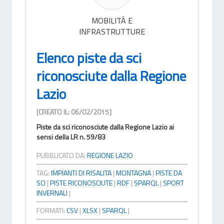
MOBILITÀ E
INFRASTRUTTURE
Elenco piste da sci
riconosciute dalla Regione
Lazio
[CREATO IL: 06/02/2015]
Piste da sci riconosciute dalla Regione Lazio ai
sensi della LR n. 59/83
PUBBLICATO DA:
REGIONE LAZIO
TAG:
IMPIANTI DI RISALITA
|
MONTAGNA
|
PISTE DA
SCI
|
PISTE RICONOSCIUTE
|
RDF
|
SPARQL
|
SPORT
INVERNALI
|
FORMATI:
CSV
|
XLSX
|
SPARQL
|