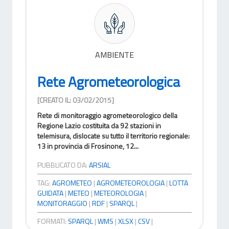
AMBIENTE
Rete Agrometeorologica
[CREATO IL: 03/02/2015]
Rete di monitoraggio agrometeorologico della
Regione Lazio costituita da 92 stazioni in
telemisura, dislocate su tutto il territorio regionale:
13 in provincia di Frosinone, 12...
PUBBLICATO DA:
ARSIAL
TAG:
AGROMETEO
|
AGROMETEOROLOGIA
|
LOTTA
GUIDATA
|
METEO
|
METEOROLOGIA
|
MONITORAGGIO
|
RDF
|
SPARQL
|
FORMATI:
SPARQL
|
WMS
|
XLSX
|
CSV
|