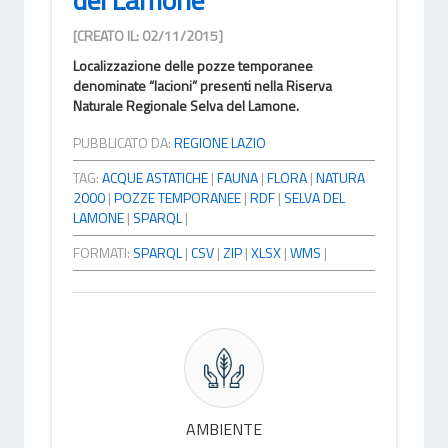
[CREATO IL: 02/11/2015]
Localizzazione delle pozze temporanee
denominate “lacioni” presenti nella Riserva
Naturale Regionale Selva del Lamone.
PUBBLICATO DA:
REGIONE LAZIO
TAG:
ACQUE ASTATICHE
|
FAUNA
|
FLORA
|
NATURA
2000
|
POZZE TEMPORANEE
|
RDF
|
SELVA DEL
LAMONE
|
SPARQL
|
FORMATI:
SPARQL
|
CSV
|
ZIP
|
XLSX
|
WMS
|
AMBIENTE