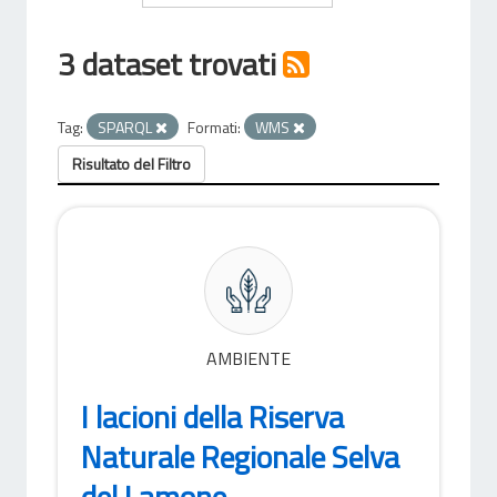
3 dataset trovati
Tag:
SPARQL
Formati:
WMS
Risultato del Filtro
AMBIENTE
I lacioni della Riserva
Naturale Regionale Selva
del Lamone