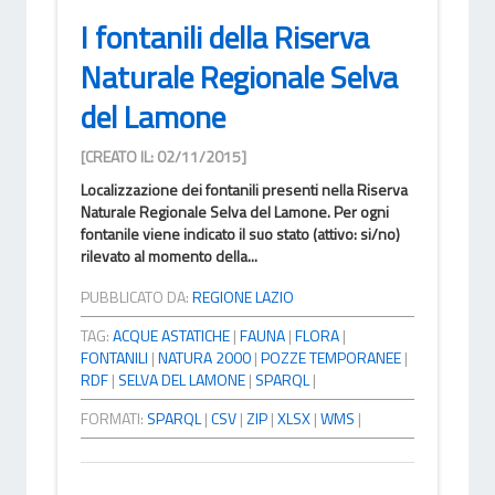
I fontanili della Riserva
Naturale Regionale Selva
del Lamone
[CREATO IL: 02/11/2015]
Localizzazione dei fontanili presenti nella Riserva
Naturale Regionale Selva del Lamone. Per ogni
fontanile viene indicato il suo stato (attivo: si/no)
rilevato al momento della...
PUBBLICATO DA:
REGIONE LAZIO
TAG:
ACQUE ASTATICHE
|
FAUNA
|
FLORA
|
FONTANILI
|
NATURA 2000
|
POZZE TEMPORANEE
|
RDF
|
SELVA DEL LAMONE
|
SPARQL
|
FORMATI:
SPARQL
|
CSV
|
ZIP
|
XLSX
|
WMS
|