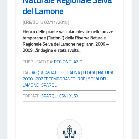
del Lamone
[CREATO IL: 02/11/2015]
Elenco delle piante vascolari rilevate nelle pozze
temporanee (“lacioni”) della Riserva Naturale
Regionale Selva del Lamone negli anni 2006 –
2009. L'indagine è stata svolta...
PUBBLICATO DA:
REGIONE LAZIO
TAG:
ACQUE ASTATICHE
|
FAUNA
|
FLORA
|
NATURA
2000
|
POZZE TEMPORANEE
|
RDF
|
SELVA DEL
LAMONE
|
SPARQL
|
FORMATI:
SPARQL
|
CSV
|
XLSX
|