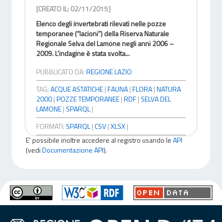
[CREATO IL: 02/11/2015]
Elenco degli invertebrati rilevati nelle pozze
temporanee (“lacioni”) della Riserva Naturale
Regionale Selva del Lamone negli anni 2006 –
2009. L'indagine è stata svolta...
PUBBLICATO DA:
REGIONE LAZIO
TAG:
ACQUE ASTATICHE
|
FAUNA
|
FLORA
|
NATURA
2000
|
POZZE TEMPORANEE
|
RDF
|
SELVA DEL
LAMONE
|
SPARQL
|
FORMATI:
SPARQL
|
CSV
|
XLSX
|
E' possibile inoltre accedere al registro usando le
API
(vedi
Documentazione API
).