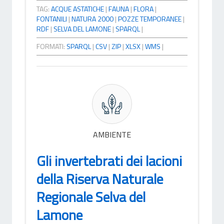
TAG:
ACQUE ASTATICHE
|
FAUNA
|
FLORA
|
FONTANILI
|
NATURA 2000
|
POZZE TEMPORANEE
|
RDF
|
SELVA DEL LAMONE
|
SPARQL
|
FORMATI:
SPARQL
|
CSV
|
ZIP
|
XLSX
|
WMS
|
AMBIENTE
Gli invertebrati dei lacioni
della Riserva Naturale
Regionale Selva del
Lamone