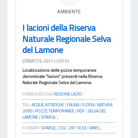
AMBIENTE
I lacioni della Riserva
Naturale Regionale Selva
del Lamone
[CREATO IL: 02/11/2015]
Localizzazione delle pozze temporanee
denominate “lacioni” presenti nella Riserva
Naturale Regionale Selva del Lamone.
PUBBLICATO DA:
REGIONE LAZIO
TAG:
ACQUE ASTATICHE
|
FAUNA
|
FLORA
|
NATURA
2000
|
POZZE TEMPORANEE
|
RDF
|
SELVA DEL
LAMONE
|
SPARQL
|
FORMATI:
SPARQL
|
CSV
|
ZIP
|
XLSX
|
WMS
|