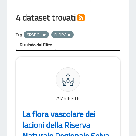
4 dataset trovati
Tag:
SPARQL
FLORA
Risultato del Filtro
AMBIENTE
La flora vascolare dei
lacioni della Riserva
Naturale Regionale Selva