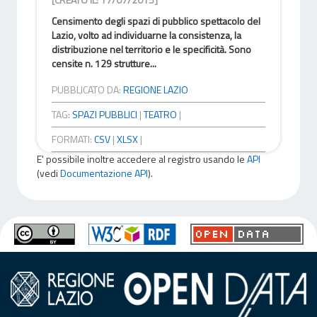
Censimento degli spazi di pubblico spettacolo del
Lazio, volto ad individuarne la consistenza, la
distribuzione nel territorio e le specificità. Sono
censite n. 129 strutture...
PUBBLICATO DA:
REGIONE LAZIO
TAG:
SPAZI PUBBLICI
|
TEATRO
|
FORMATI:
CSV
|
XLSX
|
E' possibile inoltre accedere al registro usando le
API
(vedi
Documentazione API
).