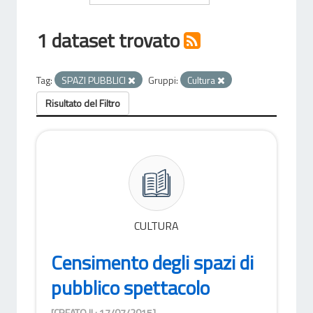
1 dataset trovato
Tag:
SPAZI PUBBLICI
Gruppi:
Cultura
Risultato del Filtro
CULTURA
Censimento degli spazi di
pubblico spettacolo
[CREATO IL: 17/07/2015]