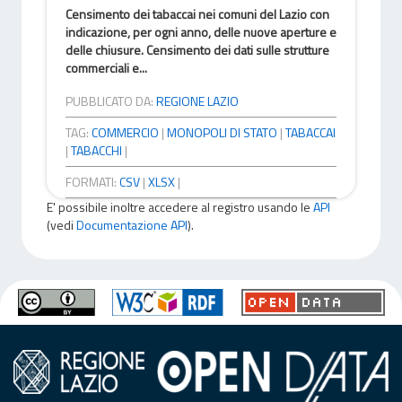
Censimento dei tabaccai nei comuni del Lazio con
indicazione, per ogni anno, delle nuove aperture e
delle chiusure. Censimento dei dati sulle strutture
commerciali e...
PUBBLICATO DA:
REGIONE LAZIO
TAG:
COMMERCIO
|
MONOPOLI DI STATO
|
TABACCAI
|
TABACCHI
|
FORMATI:
CSV
|
XLSX
|
E' possibile inoltre accedere al registro usando le
API
(vedi
Documentazione API
).