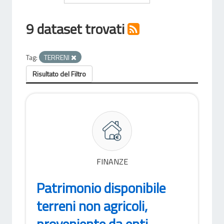
9 dataset trovati
Tag:
TERRENI
Risultato del Filtro
FINANZE
Patrimonio disponibile
terreni non agricoli,
proveniente da enti