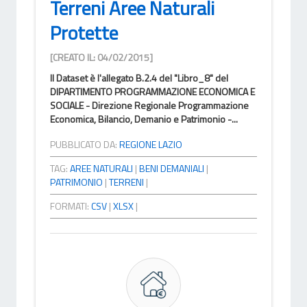
Terreni Aree Naturali
Protette
[CREATO IL: 04/02/2015]
Il Dataset è l'allegato B.2.4 del "Libro_8" del
DIPARTIMENTO PROGRAMMAZIONE ECONOMICA E
SOCIALE - Direzione Regionale Programmazione
Economica, Bilancio, Demanio e Patrimonio -...
PUBBLICATO DA:
REGIONE LAZIO
TAG:
AREE NATURALI
|
BENI DEMANIALI
|
PATRIMONIO
|
TERRENI
|
FORMATI:
CSV
|
XLSX
|