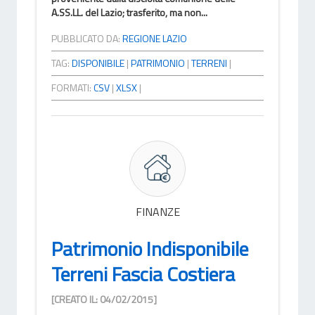
A.SS.LL. del Lazio; trasferito, ma non...
PUBBLICATO DA:
REGIONE LAZIO
TAG:
DISPONIBILE
|
PATRIMONIO
|
TERRENI
|
FORMATI:
CSV
|
XLSX
|
FINANZE
Patrimonio Indisponibile
Terreni Fascia Costiera
[CREATO IL: 04/02/2015]