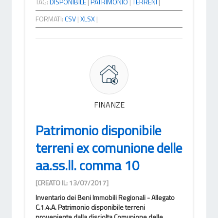
TAG:
DISPONIBILE
|
PATRIMONIO
|
TERRENI
|
FORMATI:
CSV
|
XLSX
|
FINANZE
Patrimonio disponibile
terreni ex comunione delle
aa.ss.ll. comma 10
[CREATO IL: 13/07/2017]
Inventario dei Beni Immobili Regionali - Allegato
C.1.4.A. Patrimonio disponibile terreni
proveniente dalla disciolta Comunione delle