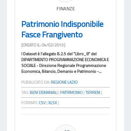
FINANZE
Patrimonio Indisponibile
Fasce Frangivento
[CREATO IL: 04/02/2015]
l Dataset è l'allegato B.2.5 del "Libro_8" del
DIPARTIMENTO PROGRAMMAZIONE ECONOMICA E
SOCIALE - Direzione Regionale Programmazione
Economica, Bilancio, Demanio e Patrimonio -...
PUBBLICATO DA:
REGIONE LAZIO
TAG:
BENI DEMANIALI
|
PATRIMONIO
|
TERRENI
|
FORMATI:
CSV
|
XLSX
|