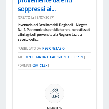
soppressi ai...
[CREATO IL: 13/07/2017]
Inventario dei Beni Immobili Regionali - Allegato
B.1.3. Patrimonio disponibile terreni, non utilizzati
a fini agricoli, pervenuto alla Regione Lazio a
seguito della...
PUBBLICATO DA:
REGIONE LAZIO
TAG:
BENI DEMANIALI
|
PATRIMONIO
|
TERRENI
|
FORMATI:
CSV
|
XLSX
|
FINANZE