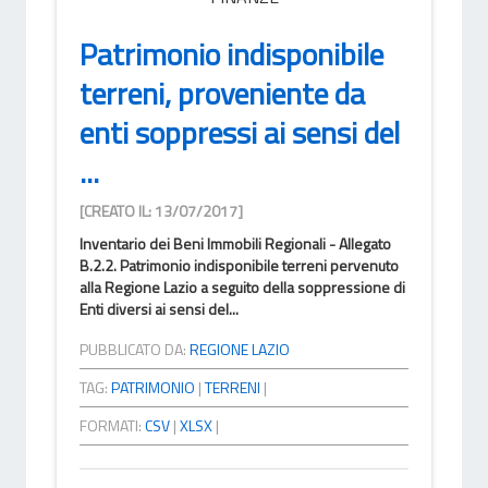
Patrimonio indisponibile
terreni, proveniente da
enti soppressi ai sensi del
...
[CREATO IL: 13/07/2017]
Inventario dei Beni Immobili Regionali - Allegato
B.2.2. Patrimonio indisponibile terreni pervenuto
alla Regione Lazio a seguito della soppressione di
Enti diversi ai sensi del...
PUBBLICATO DA:
REGIONE LAZIO
TAG:
PATRIMONIO
|
TERRENI
|
FORMATI:
CSV
|
XLSX
|