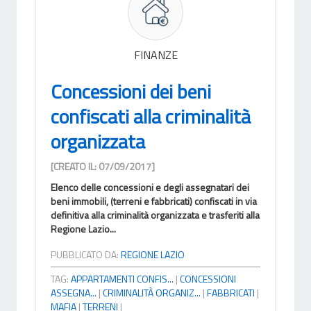
FINANZE
Concessioni dei beni
confiscati alla criminalità
organizzata
[CREATO IL: 07/09/2017]
Elenco delle concessioni e degli assegnatari dei
beni immobili, (terreni e fabbricati) confiscati in via
definitiva alla criminalità organizzata e trasferiti alla
Regione Lazio...
PUBBLICATO DA:
REGIONE LAZIO
TAG:
APPARTAMENTI CONFIS...
|
CONCESSIONI
ASSEGNA...
|
CRIMINALITÀ ORGANIZ...
|
FABBRICATI
|
MAFIA
|
TERRENI
|