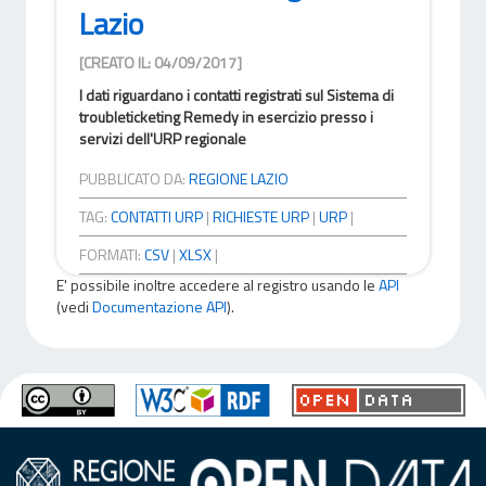
Lazio
[CREATO IL: 04/09/2017]
I dati riguardano i contatti registrati sul Sistema di
troubleticketing Remedy in esercizio presso i
servizi dell'URP regionale
PUBBLICATO DA:
REGIONE LAZIO
TAG:
CONTATTI URP
|
RICHIESTE URP
|
URP
|
FORMATI:
CSV
|
XLSX
|
E' possibile inoltre accedere al registro usando le
API
(vedi
Documentazione API
).