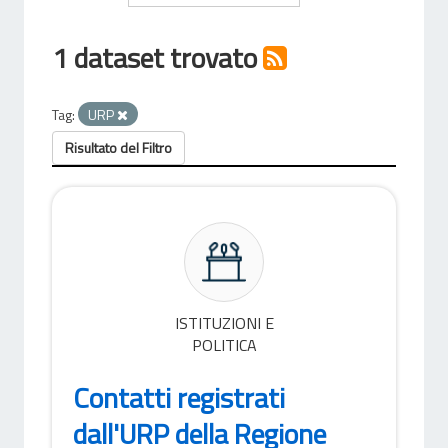
1 dataset trovato
Tag:
URP
Risultato del Filtro
ISTITUZIONI E
POLITICA
Contatti registrati
dall'URP della Regione