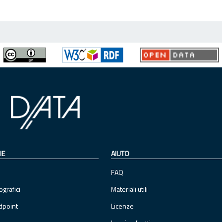
IE
AIUTO
FAQ
ografici
Materiali utili
dpoint
Licenze