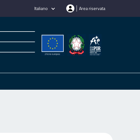
Italiano
Area riservata