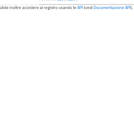
sibile inoltre accedere al registro usando le
API
(vedi
Documentazione API
).