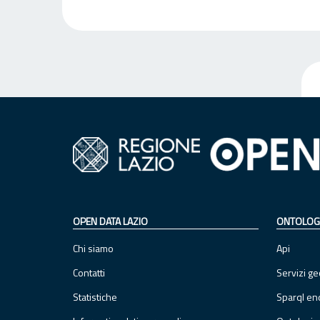
OPEN DATA LAZIO
ONTOLOG
Chi siamo
Api
Contatti
Servizi ge
Statistiche
Sparql en