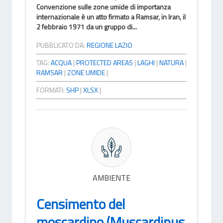
Convenzione sulle zone umide di importanza
internazionale è un atto firmato a Ramsar, in Iran, il
2 febbraio 1971 da un gruppo di...
PUBBLICATO DA:
REGIONE LAZIO
TAG:
ACQUA
|
PROTECTED AREAS
|
LAGHI
|
NATURA
|
RAMSAR
|
ZONE UMIDE
|
FORMATI:
SHP
|
XLSX
|
AMBIENTE
Censimento del
moscardino (Muscardinus