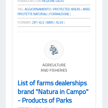
PUBBLICATO DA:
REGIONE LAZIO
TAG:
AGGIORNAMENTO
|
PROTECTED AREAS
|
AREE
PROTETTE NATURALI
|
FORMAZIONE
|
FORMATI:
ZIP
|
XLS
|
WMS
|
XLSX
|
AGRICULTURE
AND FISHERIES
List of farms dealerships
brand "Natura in Campo"
- Products of Parks