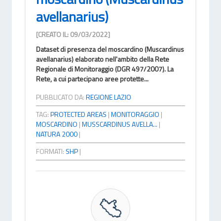
avellanarius)
[CREATO IL: 09/03/2022]
Dataset di presenza del moscardino (Muscardinus
avellanarius) elaborato nell'ambito della Rete
Regionale di Monitoraggio (DGR 497/2007). La
Rete, a cui partecipano aree protette...
PUBBLICATO DA:
REGIONE LAZIO
TAG:
PROTECTED AREAS
|
MONITORAGGIO
|
MOSCARDINO
|
MUSSCARDINUS AVELLA...
|
NATURA 2000
|
FORMATI:
SHP
|