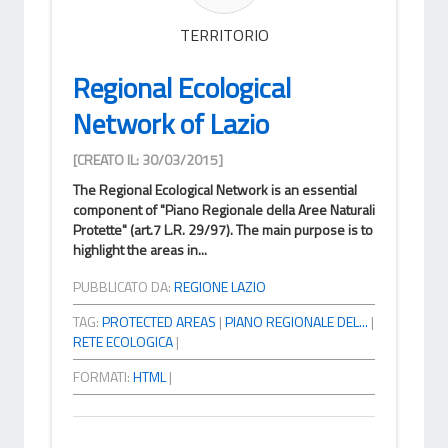
TERRITORIO
Regional Ecological
Network of Lazio
[CREATO IL: 30/03/2015]
The Regional Ecological Network is an essential
component of "Piano Regionale della Aree Naturali
Protette" (art.7 L.R. 29/97). The main purpose is to
highlight the areas in...
PUBBLICATO DA:
REGIONE LAZIO
TAG:
PROTECTED AREAS
|
PIANO REGIONALE DEL...
|
RETE ECOLOGICA
|
FORMATI:
HTML
|