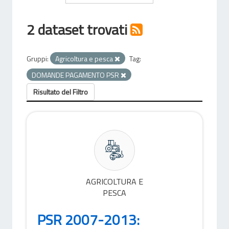
2 dataset trovati
Gruppi:
Agricoltura e pesca
Tag:
DOMANDE PAGAMENTO PSR
Risultato del Filtro
AGRICOLTURA E
PESCA
PSR 2007-2013: