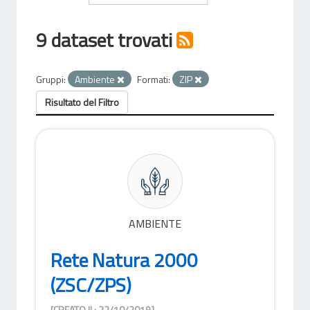
9 dataset trovati
Gruppi:
Ambiente
Formati:
ZIP
Risultato del Filtro
AMBIENTE
Rete Natura 2000
(ZSC/ZPS)
[CREATO IL: 22/10/2019]