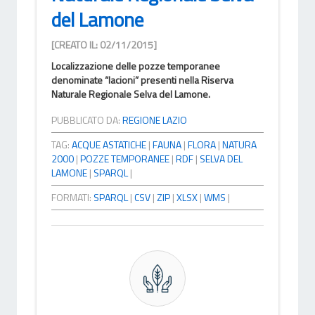
del Lamone
[CREATO IL: 02/11/2015]
Localizzazione delle pozze temporanee
denominate “lacioni” presenti nella Riserva
Naturale Regionale Selva del Lamone.
PUBBLICATO DA:
REGIONE LAZIO
TAG:
ACQUE ASTATICHE
|
FAUNA
|
FLORA
|
NATURA
2000
|
POZZE TEMPORANEE
|
RDF
|
SELVA DEL
LAMONE
|
SPARQL
|
FORMATI:
SPARQL
|
CSV
|
ZIP
|
XLSX
|
WMS
|