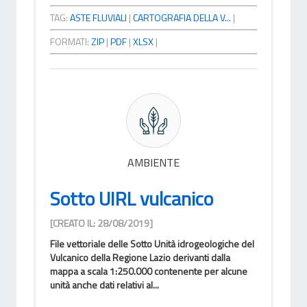
TAG:
ASTE FLUVIALI
|
CARTOGRAFIA DELLA V...
|
FORMATI:
ZIP
|
PDF
|
XLSX
|
AMBIENTE
Sotto UIRL vulcanico
[CREATO IL: 28/08/2019]
File vettoriale delle Sotto Unità idrogeologiche del
Vulcanico della Regione Lazio derivanti dalla
mappa a scala 1:250.000 contenente per alcune
unità anche dati relativi al...