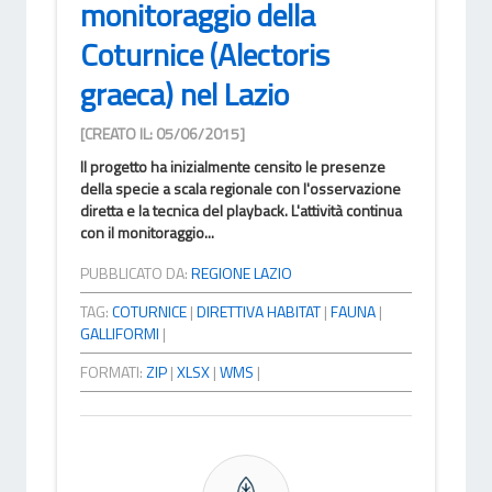
monitoraggio della
Coturnice (Alectoris
graeca) nel Lazio
[CREATO IL: 05/06/2015]
Il progetto ha inizialmente censito le presenze
della specie a scala regionale con l'osservazione
diretta e la tecnica del playback. L'attività continua
con il monitoraggio...
PUBBLICATO DA:
REGIONE LAZIO
TAG:
COTURNICE
|
DIRETTIVA HABITAT
|
FAUNA
|
GALLIFORMI
|
FORMATI:
ZIP
|
XLSX
|
WMS
|