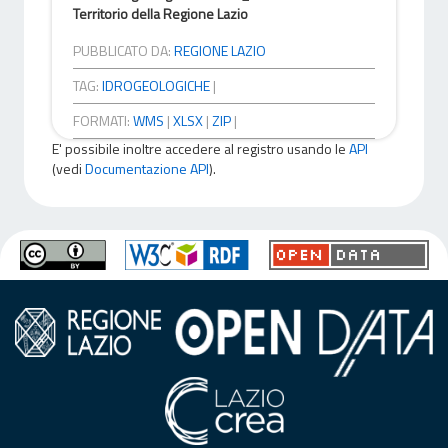
Territorio della Regione Lazio
PUBBLICATO DA:
REGIONE LAZIO
TAG:
IDROGEOLOGICHE
|
FORMATI:
WMS
|
XLSX
|
ZIP
|
E' possibile inoltre accedere al registro usando le
API
(vedi
Documentazione API
).