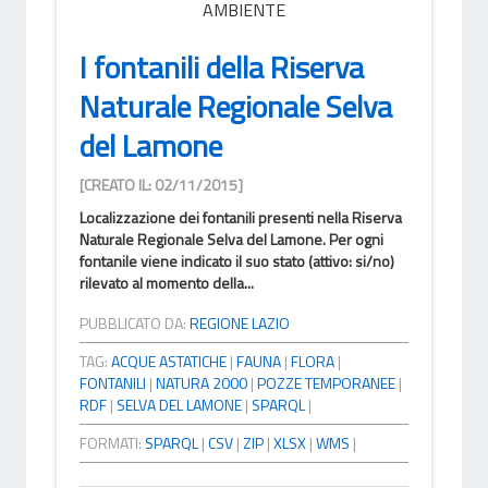
AMBIENTE
I fontanili della Riserva
Naturale Regionale Selva
del Lamone
[CREATO IL: 02/11/2015]
Localizzazione dei fontanili presenti nella Riserva
Naturale Regionale Selva del Lamone. Per ogni
fontanile viene indicato il suo stato (attivo: si/no)
rilevato al momento della...
PUBBLICATO DA:
REGIONE LAZIO
TAG:
ACQUE ASTATICHE
|
FAUNA
|
FLORA
|
FONTANILI
|
NATURA 2000
|
POZZE TEMPORANEE
|
RDF
|
SELVA DEL LAMONE
|
SPARQL
|
FORMATI:
SPARQL
|
CSV
|
ZIP
|
XLSX
|
WMS
|