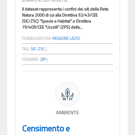
Il dataset rappresenta i confini dei siti della Rete
Natura 2000 di cui alla Direttiva 92/43/CEE
(SIC/ZSC) “Specie e Habitat” e Direttiva
79/409/CEE “Uccelli” (ZPS) della...
PUBBLICATO DA:
REGIONE LAZIO
TAG:
SIC-ZSC
|
FORMATI:
ZIP
|
AMBIENTE
Censimento e