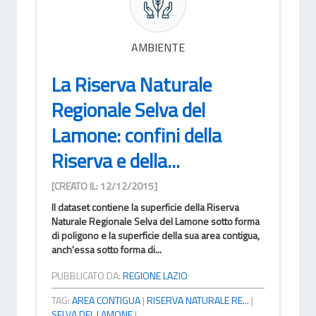
AMBIENTE
La Riserva Naturale
Regionale Selva del
Lamone: confini della
Riserva e della...
[CREATO IL: 12/12/2015]
Il dataset contiene la superficie della Riserva
Naturale Regionale Selva del Lamone sotto forma
di poligono e la superficie della sua area contigua,
anch'essa sotto forma di...
PUBBLICATO DA:
REGIONE LAZIO
TAG:
AREA CONTIGUA
|
RISERVA NATURALE RE...
|
SELVA DEL LAMONE
|