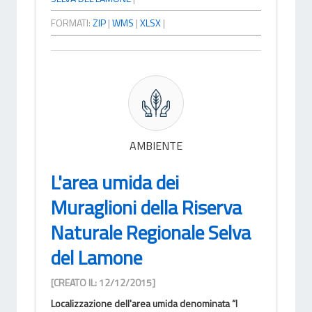
FORMATI:
ZIP
|
WMS
|
XLSX
|
AMBIENTE
L'area umida dei
Muraglioni della Riserva
Naturale Regionale Selva
del Lamone
[CREATO IL: 12/12/2015]
Localizzazione dell'area umida denominata “I