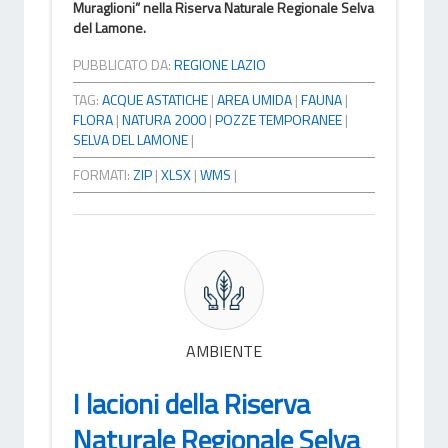
Muraglioni” nella Riserva Naturale Regionale Selva
del Lamone.
PUBBLICATO DA:
REGIONE LAZIO
TAG:
ACQUE ASTATICHE
|
AREA UMIDA
|
FAUNA
|
FLORA
|
NATURA 2000
|
POZZE TEMPORANEE
|
SELVA DEL LAMONE
|
FORMATI:
ZIP
|
XLSX
|
WMS
|
AMBIENTE
I lacioni della Riserva
Naturale Regionale Selva