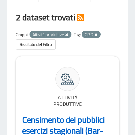
2 dataset trovati
Gruppi:
Attività produttive
Tag:
CIBO
Risultato del Filtro
ATTIVITÀ
PRODUTTIVE
Censimento dei pubblici
esercizi stagionali (Bar-