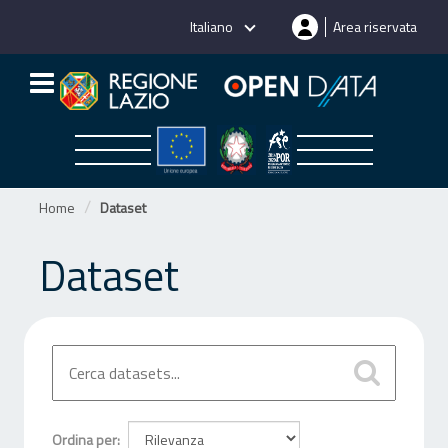
Salta
Italiano
Area riservata
al
contenuto
Home
Dataset
Dataset
Ordina per