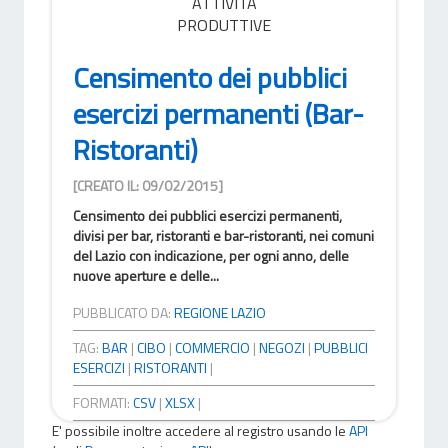
ATTIVITÀ
PRODUTTIVE
Censimento dei pubblici
esercizi permanenti (Bar-
Ristoranti)
[CREATO IL: 09/02/2015]
Censimento dei pubblici esercizi permanenti,
divisi per bar, ristoranti e bar-ristoranti, nei comuni
del Lazio con indicazione, per ogni anno, delle
nuove aperture e delle...
PUBBLICATO DA:
REGIONE LAZIO
TAG:
BAR
|
CIBO
|
COMMERCIO
|
NEGOZI
|
PUBBLICI
ESERCIZI
|
RISTORANTI
|
FORMATI:
CSV
|
XLSX
|
E' possibile inoltre accedere al registro usando le
API