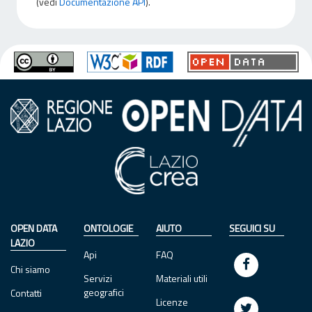
(vedi
Documentazione API
).
OPEN DATA
ONTOLOGIE
AIUTO
SEGUICI SU
LAZIO
Api
FAQ
Chi siamo
Servizi
Materiali utili
geografici
Contatti
Licenze