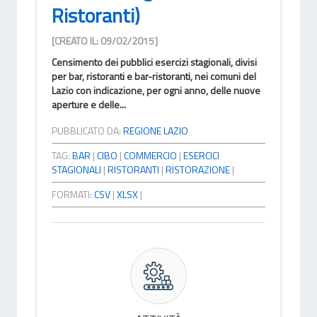
Ristoranti)
[CREATO IL: 09/02/2015]
Censimento dei pubblici esercizi stagionali, divisi
per bar, ristoranti e bar-ristoranti, nei comuni del
Lazio con indicazione, per ogni anno, delle nuove
aperture e delle...
PUBBLICATO DA:
REGIONE LAZIO
TAG:
BAR
|
CIBO
|
COMMERCIO
|
ESERCICI
STAGIONALI
|
RISTORANTI
|
RISTORAZIONE
|
FORMATI:
CSV
|
XLSX
|