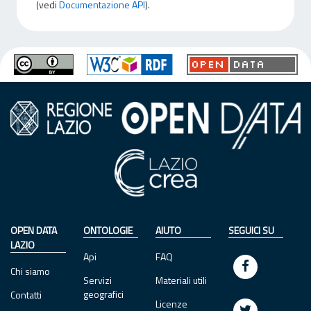
(vedi
Documentazione API
).
OPEN DATA
ONTOLOGIE
AIUTO
SEGUICI SU
LAZIO
Api
FAQ
Chi siamo
Servizi
Materiali utili
geografici
Contatti
Licenze