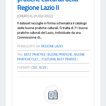
Regione Lazio II
[CREATO IL: 01/03/2022]
Il dataset raccoglie in forma schematica il catalogo
delle buone pratiche culturali. Si tratta di 71 buone
pratiche culturali del Lazio, individuate da una
Commissione di...
PUBBLICATO DA:
REGIONE LAZIO
TAG:
BEST PRACTICE
|
BUONE PRATICHE
|
BUONE
PRATICHE CULT...
|
CULTURAL BEST PRATICE
|
FORMATI:
CSV
|
XLSX
|