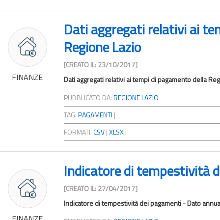
Dati aggregati relativi ai t
Regione Lazio
[CREATO IL: 23/10/2017]
FINANZE
Dati aggregati relativi ai tempi di pagamento della Re
PUBBLICATO DA:
REGIONE LAZIO
TAG:
PAGAMENTI
|
FORMATI:
CSV
|
XLSX
|
Indicatore di tempestività 
[CREATO IL: 27/04/2017]
Indicatore di tempestività dei pagamenti - Dato annua
FINANZE