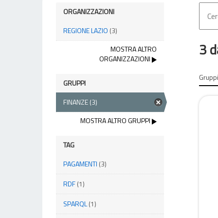
ORGANIZZAZIONI
REGIONE LAZIO
(3)
3 d
MOSTRA ALTRO
ORGANIZZAZIONI
Gruppi
GRUPPI
FINANZE
(3)
MOSTRA ALTRO GRUPPI
TAG
PAGAMENTI
(3)
RDF
(1)
SPARQL
(1)