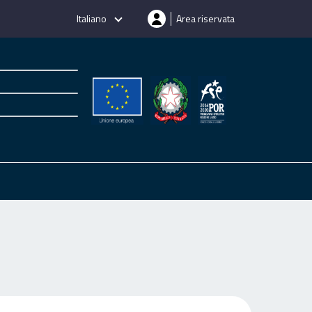
Italiano
Area riservata