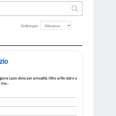
Ordina per
zio
one Lazio divisi per annualità. Oltre ai file dati e a
che...