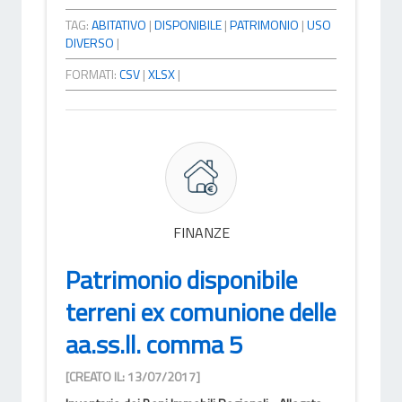
TAG:
ABITATIVO
|
DISPONIBILE
|
PATRIMONIO
|
USO
DIVERSO
|
FORMATI:
CSV
|
XLSX
|
FINANZE
Patrimonio disponibile
terreni ex comunione delle
aa.ss.ll. comma 5
[CREATO IL: 13/07/2017]