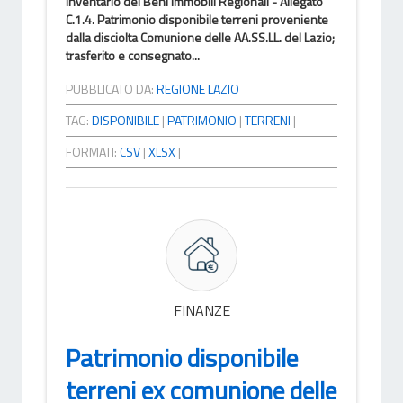
Inventario dei Beni Immobili Regionali - Allegato
C.1.4. Patrimonio disponibile terreni proveniente
dalla disciolta Comunione delle AA.SS.LL. del Lazio;
trasferito e consegnato...
PUBBLICATO DA:
REGIONE LAZIO
TAG:
DISPONIBILE
|
PATRIMONIO
|
TERRENI
|
FORMATI:
CSV
|
XLSX
|
FINANZE
Patrimonio disponibile
terreni ex comunione delle