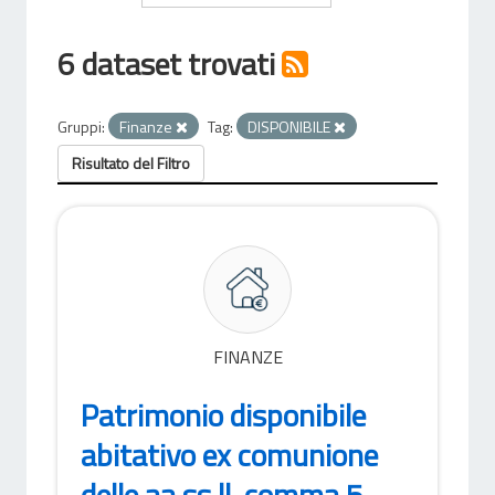
6 dataset trovati
Gruppi:
Finanze
Tag:
DISPONIBILE
Risultato del Filtro
FINANZE
Patrimonio disponibile
abitativo ex comunione
delle aa.ss.ll. comma 5