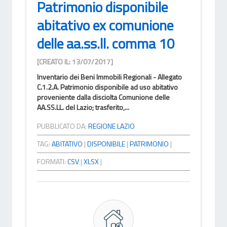
Patrimonio disponibile
abitativo ex comunione
delle aa.ss.ll. comma 10
[CREATO IL: 13/07/2017]
Inventario dei Beni Immobili Regionali - Allegato
C.1.2.A. Patrimonio disponibile ad uso abitativo
proveniente dalla disciolta Comunione delle
AA.SS.LL. del Lazio; trasferito,...
PUBBLICATO DA:
REGIONE LAZIO
TAG:
ABITATIVO
|
DISPONIBILE
|
PATRIMONIO
|
FORMATI:
CSV
|
XLSX
|