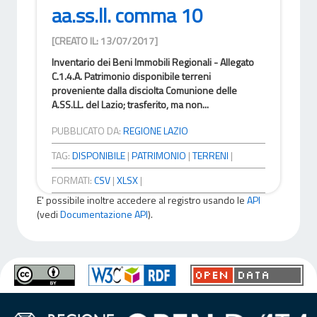
aa.ss.ll. comma 10
[CREATO IL: 13/07/2017]
Inventario dei Beni Immobili Regionali - Allegato
C.1.4.A. Patrimonio disponibile terreni
proveniente dalla disciolta Comunione delle
A.SS.LL. del Lazio; trasferito, ma non...
PUBBLICATO DA:
REGIONE LAZIO
TAG:
DISPONIBILE
|
PATRIMONIO
|
TERRENI
|
FORMATI:
CSV
|
XLSX
|
E' possibile inoltre accedere al registro usando le
API
(vedi
Documentazione API
).