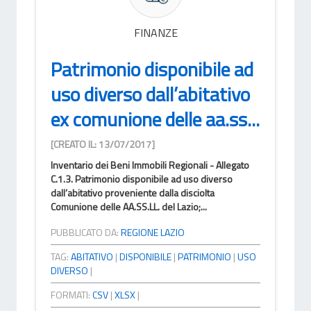
FINANZE
Patrimonio disponibile ad
uso diverso dall’abitativo
ex comunione delle aa.ss...
[CREATO IL: 13/07/2017]
Inventario dei Beni Immobili Regionali - Allegato
C.1.3. Patrimonio disponibile ad uso diverso
dall’abitativo proveniente dalla disciolta
Comunione delle AA.SS.LL. del Lazio;...
PUBBLICATO DA:
REGIONE LAZIO
TAG:
ABITATIVO
|
DISPONIBILE
|
PATRIMONIO
|
USO
DIVERSO
|
FORMATI:
CSV
|
XLSX
|