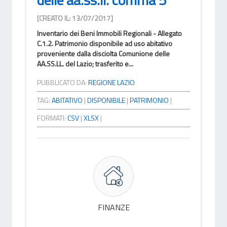
[CREATO IL: 13/07/2017]
Inventario dei Beni Immobili Regionali - Allegato
C.1.2. Patrimonio disponibile ad uso abitativo
proveniente dalla disciolta Comunione delle
AA.SS.LL. del Lazio; trasferito e...
PUBBLICATO DA:
REGIONE LAZIO
TAG:
ABITATIVO
|
DISPONIBILE
|
PATRIMONIO
|
FORMATI:
CSV
|
XLSX
|
FINANZE