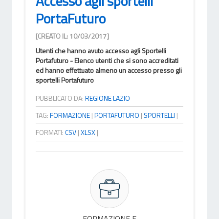
Accesso agli sportelli
PortaFuturo
[CREATO IL: 10/03/2017]
Utenti che hanno avuto accesso agli Sportelli
Portafuturo - Elenco utenti che si sono accreditati
ed hanno effettuato almeno un accesso presso gli
sportelli Portafuturo
PUBBLICATO DA:
REGIONE LAZIO
TAG:
FORMAZIONE
|
PORTAFUTURO
|
SPORTELLI
|
FORMATI:
CSV
|
XLSX
|
FORMAZIONE E