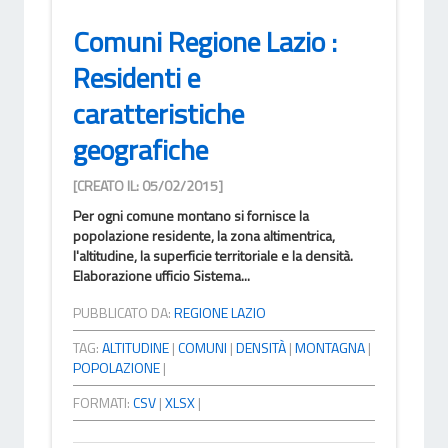
Comuni Regione Lazio :
Residenti e
caratteristiche
geografiche
[CREATO IL: 05/02/2015]
Per ogni comune montano si fornisce la
popolazione residente, la zona altimentrica,
l'altitudine, la superficie territoriale e la densità.
Elaborazione ufficio Sistema...
PUBBLICATO DA:
REGIONE LAZIO
TAG:
ALTITUDINE
|
COMUNI
|
DENSITÀ
|
MONTAGNA
|
POPOLAZIONE
|
FORMATI:
CSV
|
XLSX
|