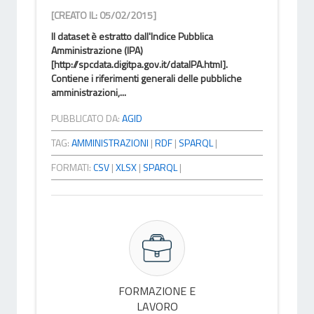
[CREATO IL: 05/02/2015]
Il dataset è estratto dall'Indice Pubblica
Amministrazione (IPA)
[http://spcdata.digitpa.gov.it/dataIPA.html].
Contiene i riferimenti generali delle pubbliche
amministrazioni,...
PUBBLICATO DA:
AGID
TAG:
AMMINISTRAZIONI
|
RDF
|
SPARQL
|
FORMATI:
CSV
|
XLSX
|
SPARQL
|
FORMAZIONE E
LAVORO