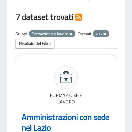
7 dataset trovati
Gruppi:
Formazione e lavoro
Formati:
xlsx
Risultato del Filtro
FORMAZIONE E
LAVORO
Amministrazioni con sede
nel Lazio