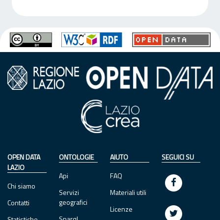
OPEN DATA
ONTOLOGIE
AIUTO
SEGUICI SU
LAZIO
Api
FAQ
Chi siamo
Servizi
Materiali utili
geografici
Contatti
Licenze
Sparql
Statistiche