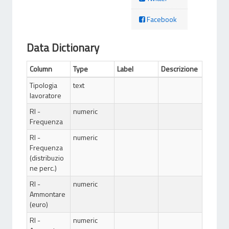
Facebook
Data Dictionary
Column
Type
Label
Descrizione
Tipologia
text
lavoratore
RI -
numeric
Frequenza
RI -
numeric
Frequenza
(distribuzio
ne perc.)
RI -
numeric
Ammontare
(euro)
RI -
numeric