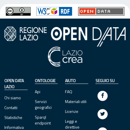
OPEN DATA
ONTOLOGIE
AIUTO
SEGUICI SU
LAZIO
Api
FAQ
Chi siamo
Servizi
Materiali utili
geografici
Contatti
Licenze
Sparql
Statistiche
Leggi e
endpoint
direttive
Informativa