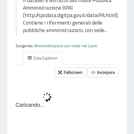
Il dataset è estratto dall'Indice Pubblica
Amministrazione (IPA)
[http://spcdata.digitpa.gov.it/dataIPA.html].
Contiene i riferimenti generali delle
pubbliche amministrazioni, con sede...
Sorgente:
Amministrazioni con sede nel Lazio
Data Explorer
Fullscreen
Incorpora