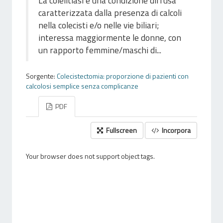
La colelitiasi è una condizione diffusa
caratterizzata dalla presenza di calcoli
nella colecisti e/o nelle vie biliari;
interessa maggiormente le donne, con
un rapporto femmine/maschi di...
Sorgente:
Colecistectomia: proporzione di pazienti con
calcolosi semplice senza complicanze
PDF
Fullscreen
Incorpora
Your browser does not support object tags.