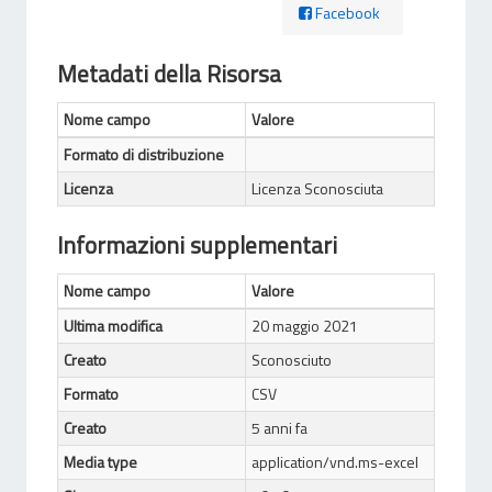
Facebook
Metadati della Risorsa
Nome campo
Valore
Formato di distribuzione
Licenza
Licenza Sconosciuta
Informazioni supplementari
Nome campo
Valore
Ultima modifica
20 maggio 2021
Creato
Sconosciuto
Formato
CSV
Creato
5 anni fa
Media type
application/vnd.ms-excel