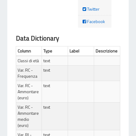
Twitter
Facebook
Data Dictionary
Column
Type
Label
Descrizione
Classi di età
text
Var. RC -
text
Frequenza
Var. RC -
text
Ammontare
(euro)
Var. RC -
text
Ammontare
medio
(euro)
Var. RI -
text