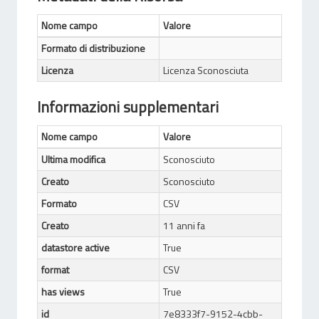
Nome campo
Valore
Formato di distribuzione
Licenza
Licenza Sconosciuta
Informazioni supplementari
Nome campo
Valore
Ultima modifica
Sconosciuto
Creato
Sconosciuto
Formato
CSV
Creato
11 anni fa
datastore active
True
format
CSV
has views
True
id
7e8333f7-9152-4cbb-