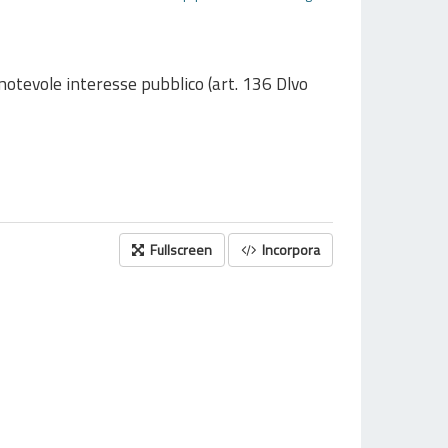
 notevole interesse pubblico (art. 136 Dlvo
Fullscreen
Incorpora