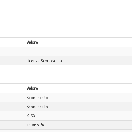
Valore
Licenza Sconosciuta
Valore
Sconosciuto
Sconosciuto
XLSX
11 anni fa