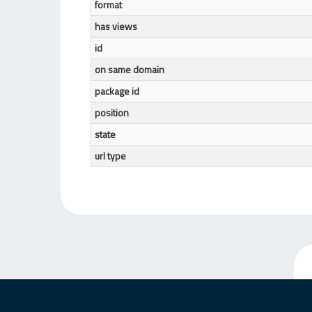
format
has views
id
on same domain
package id
position
state
url type