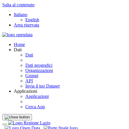
Salta al contenuto
Italiano
English
Area riservata
Home
Dati
Dati
Dati geografici
Organizzazioni
Gruppi
API
Invia il tuo Dataset
Applicazioni
Applicazioni
Cerca App