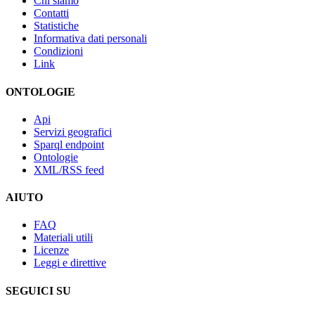
Chi siamo
Contatti
Statistiche
Informativa dati personali
Condizioni
Link
ONTOLOGIE
Api
Servizi geografici
Sparql endpoint
Ontologie
XML/RSS feed
AIUTO
FAQ
Materiali utili
Licenze
Leggi e direttive
SEGUICI SU