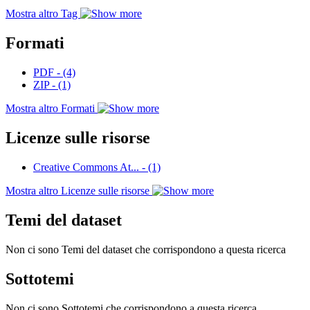
Mostra altro Tag
Formati
PDF
-
(4)
ZIP
-
(1)
Mostra altro Formati
Licenze sulle risorse
Creative Commons At...
-
(1)
Mostra altro Licenze sulle risorse
Temi del dataset
Non ci sono Temi del dataset che corrispondono a questa ricerca
Sottotemi
Non ci sono Sottotemi che corrispondono a questa ricerca