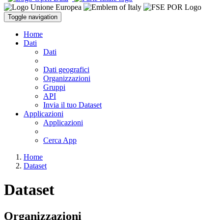
Toggle navigation
Home
Dati
Dati
Dati geografici
Organizzazioni
Gruppi
API
Invia il tuo Dataset
Applicazioni
Applicazioni
Cerca App
Home
Dataset
Dataset
Organizzazioni