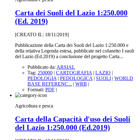
Carta dei Suoli del Lazio 1:250.000
(Ed. 2019)
[CREATO IL: 18/11/2019]
Pubblicazione della Carta dei Suoli del Lazio 1:250.000 e
della relativa Legenda estesa, pubblicate nel cofanetto I suoli
del Lazio (Ed.2019) a conclusione del progetto Carta...
Pubblicato da:
ARSIAL
Tag:
250000
|
CARTOGRAFIA
|
LAZIO
|
PEDOLOGIA
|
PEDOLOGICA
|
SUOLI
|
WORLD
BASE REFERENC...
|
WRB
|
Formati:
PDF
|
Agricoltura e pesca
Carta della Capacità d'uso dei Suoli
del Lazio 1:250.000 (Ed.2019)