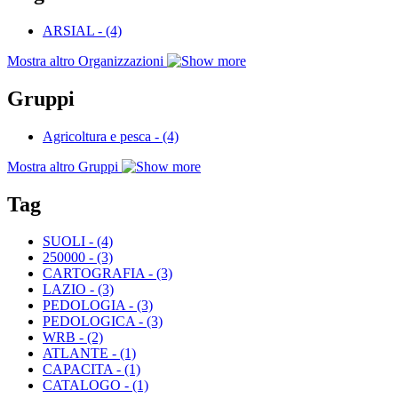
ARSIAL
-
(4)
Mostra altro Organizzazioni
Gruppi
Agricoltura e pesca
-
(4)
Mostra altro Gruppi
Tag
SUOLI
-
(4)
250000
-
(3)
CARTOGRAFIA
-
(3)
LAZIO
-
(3)
PEDOLOGIA
-
(3)
PEDOLOGICA
-
(3)
WRB
-
(2)
ATLANTE
-
(1)
CAPACITA
-
(1)
CATALOGO
-
(1)