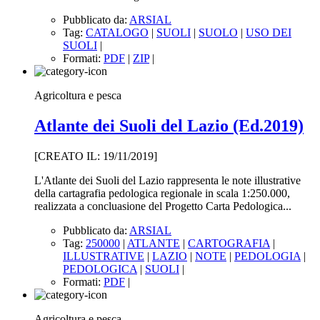
Pubblicato da:
ARSIAL
Tag:
CATALOGO
|
SUOLI
|
SUOLO
|
USO DEI
SUOLI
|
Formati:
PDF
|
ZIP
|
Agricoltura e pesca
Atlante dei Suoli del Lazio (Ed.2019)
[CREATO IL: 19/11/2019]
L'Atlante dei Suoli del Lazio rappresenta le note illustrative
della cartagrafia pedologica regionale in scala 1:250.000,
realizzata a concluasione del Progetto Carta Pedologica...
Pubblicato da:
ARSIAL
Tag:
250000
|
ATLANTE
|
CARTOGRAFIA
|
ILLUSTRATIVE
|
LAZIO
|
NOTE
|
PEDOLOGIA
|
PEDOLOGICA
|
SUOLI
|
Formati:
PDF
|
Agricoltura e pesca