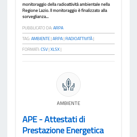
monitoraggio della radioattività ambientale nella
Regione Lazio. Il monitoraggio è finalizzato alla
sorveglianza...
PUBBLICATO DA:
ARPA
TAG:
AMBIENTE
|
ARPA
|
RADIOATTIVITÀ
|
FORMATI:
CSV
|
XLSX
|
AMBIENTE
APE - Attestati di
Prestazione Energetica