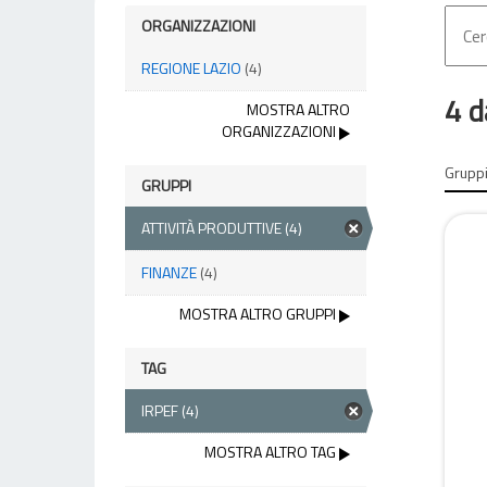
ORGANIZZAZIONI
REGIONE LAZIO
(4)
4 d
MOSTRA ALTRO
ORGANIZZAZIONI
Gruppi
GRUPPI
ATTIVITÀ PRODUTTIVE
(4)
FINANZE
(4)
MOSTRA ALTRO GRUPPI
TAG
IRPEF
(4)
MOSTRA ALTRO TAG