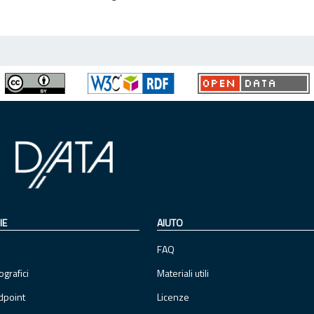
IE
AIUTO
FAQ
ografici
Materiali utili
dpoint
Licenze