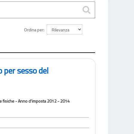
Ordina per
o per sesso del
one fisiche - Anno d'imposta 2012 - 2014