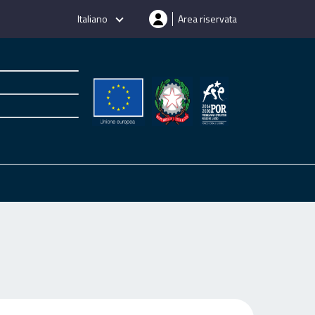
Italiano
Area riservata