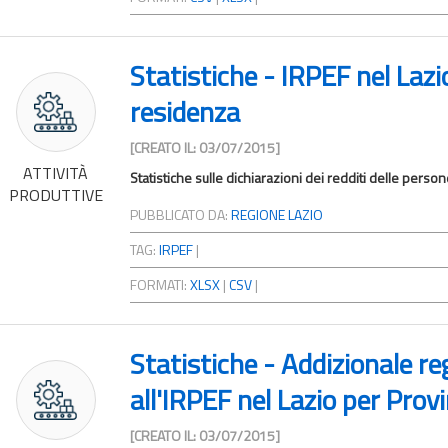
Statistiche - IRPEF nel Lazi
residenza
[CREATO IL: 03/07/2015]
ATTIVITÀ
Statistiche sulle dichiarazioni dei redditi delle pers
PRODUTTIVE
PUBBLICATO DA:
REGIONE LAZIO
TAG:
IRPEF
|
FORMATI:
XLSX
|
CSV
|
Statistiche - Addizionale r
all'IRPEF nel Lazio per Provi
[CREATO IL: 03/07/2015]