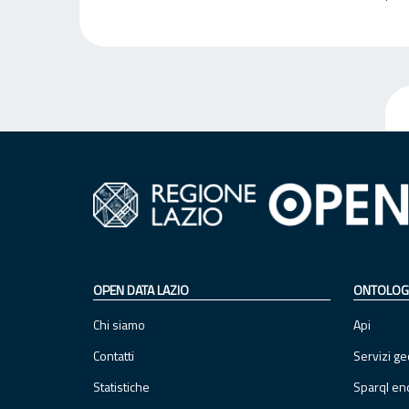
OPEN DATA LAZIO
ONTOLOG
Chi siamo
Api
Contatti
Servizi ge
Statistiche
Sparql en