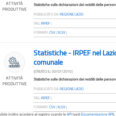
ATTIVITÀ
Statistiche sulle dichiarazioni dei redditi delle pers
PRODUTTIVE
PUBBLICATO DA:
REGIONE LAZIO
TAG:
IRPEF
|
FORMATI:
CSV
|
XLSX
|
Statistiche - IRPEF nel Laz
comunale
[CREATO IL: 03/07/2015]
ATTIVITÀ
Statistiche sulle dichiarazioni dei redditi delle pers
PRODUTTIVE
PUBBLICATO DA:
REGIONE LAZIO
TAG:
IRPEF
|
FORMATI:
CSV
|
XLSX
|
sibile inoltre accedere al registro usando le
API
(vedi
Documentazione API
).