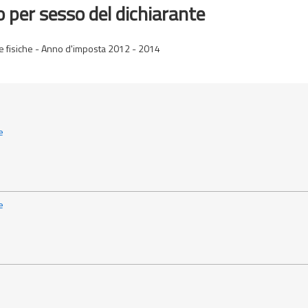
o per sesso del dichiarante
one fisiche - Anno d'imposta 2012 - 2014
e
e