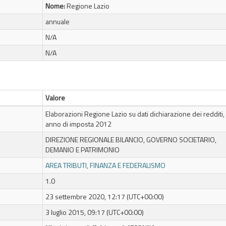
Nome:
Regione Lazio
annuale
N/A
N/A
Valore
Elaborazioni Regione Lazio su dati dichiarazione dei redditi,
anno di imposta 2012
DIREZIONE REGIONALE BILANCIO, GOVERNO SOCIETARIO,
DEMANIO E PATRIMONIO
AREA TRIBUTI, FINANZA E FEDERALISMO
1.0
23 settembre 2020, 12:17 (UTC+00:00)
3 luglio 2015, 09:17 (UTC+00:00)