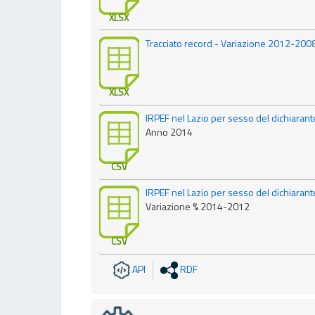
XLSX
Tracciato record - Variazione 2012-200
XLSX
IRPEF nel Lazio per sesso del dichiarant
Anno 2014
CSV
IRPEF nel Lazio per sesso del dichiarant
Variazione % 2014-2012
CSV
API
RDF