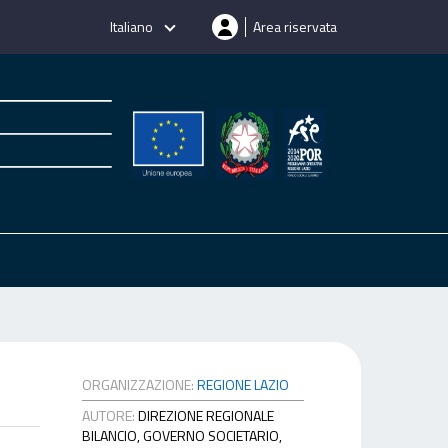
Italiano
Area riservata
ORGANIZZAZIONE:
REGIONE LAZIO
AUTORE:
DIREZIONE REGIONALE
BILANCIO, GOVERNO SOCIETARIO,