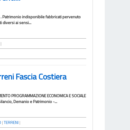
1. Patrimonio indisponibile fabbricati pervenuto
diversi ai sensi...
|
rreni Fascia Costiera
IPARTIMENTO PROGRAMMAZIONE ECONOMICA E SOCIALE
ancio, Demanio e Patrimonio -...
O
|
TERRENI
|