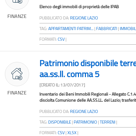
Elenco degli immobili di proprietà delle IPAB
FINANZE
PUBBLICATO DA:
REGIONE LAZIO
TAG:
APPARTAMENTI PATRIM...
|
FABBRICATI
|
IMMOBIL
FORMATI:
CSV
|
Patrimonio disponibile terr
aa.ss.ll. comma 5
[CREATO IL: 13/07/2017]
FINANZE
Inventario dei Beni Immobili Regionali - Allegato C.1.
disciolta Comunione delle AA.SS.LL. del Lazio; trasferi
PUBBLICATO DA:
REGIONE LAZIO
TAG:
DISPONIBILE
|
PATRIMONIO
|
TERRENI
|
FORMATI:
CSV
|
XLSX
|