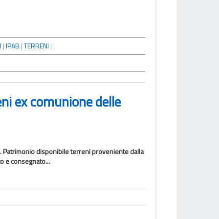
I
|
IPAB
|
TERRENI
|
eni ex comunione delle
4. Patrimonio disponibile terreni proveniente dalla
to e consegnato...