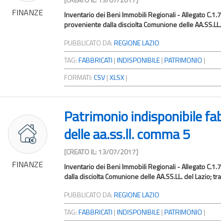
FINANZE
Inventario dei Beni Immobili Regionali - Allegato C.1.7
proveniente dalla disciolta Comunione delle AA.SS.LL. d
PUBBLICATO DA:
REGIONE LAZIO
TAG:
FABBRICATI
|
INDISPONIBILE
|
PATRIMONIO
|
FORMATI:
CSV
|
XLSX
|
Patrimonio indisponibile fa
delle aa.ss.ll. comma 5
[CREATO IL: 13/07/2017]
FINANZE
Inventario dei Beni Immobili Regionali - Allegato C.1.
dalla disciolta Comunione delle AA.SS.LL. del Lazio; tras
PUBBLICATO DA:
REGIONE LAZIO
TAG:
FABBRICATI
|
INDISPONIBILE
|
PATRIMONIO
|