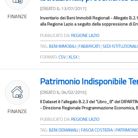
[CREATO IL: 13/07/2017]
FINANZE
Inventario dei Beni Immobili Regionali - Allegato B.2.
alla Regione Lazio a seguito della soppressione di Enti 
PUBBLICATO DA:
REGIONE LAZIO
TAG:
BENI IMMOBILI
|
FABBRICATI
|
SEDI ISTITUZIONALI
FORMATI:
CSV
|
XLSX
|
Patrimonio Indisponibile Te
[CREATO IL: 04/02/2015]
Il Dataset è l'allegato B.2.3 del "Libro_8" del D
- Direzione Regionale Programmazione Economica, Bil
FINANZE
PUBBLICATO DA:
REGIONE LAZIO
TAG:
BENI DEMANIALI
|
FASCIA COSTIERA
|
PATRIMONI