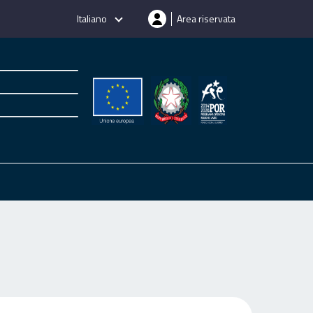
Italiano
Area riservata