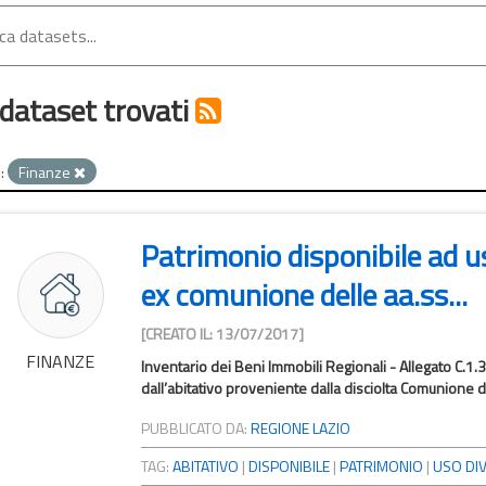
dataset trovati
:
Finanze
Patrimonio disponibile ad us
ex comunione delle aa.ss...
[CREATO IL: 13/07/2017]
FINANZE
Inventario dei Beni Immobili Regionali - Allegato C.1.
dall’abitativo proveniente dalla disciolta Comunione del
PUBBLICATO DA:
REGIONE LAZIO
TAG:
ABITATIVO
|
DISPONIBILE
|
PATRIMONIO
|
USO DI