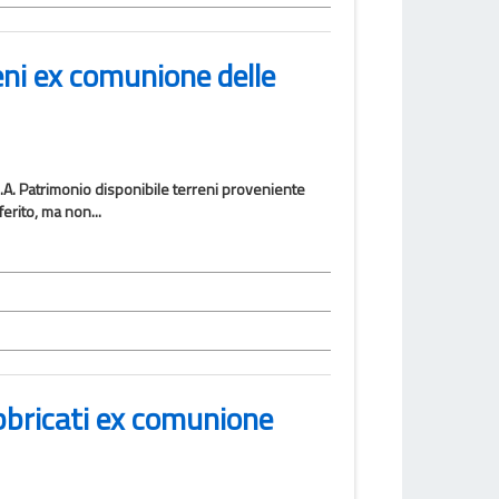
eni ex comunione delle
4.A. Patrimonio disponibile terreni proveniente
ferito, ma non...
bbricati ex comunione