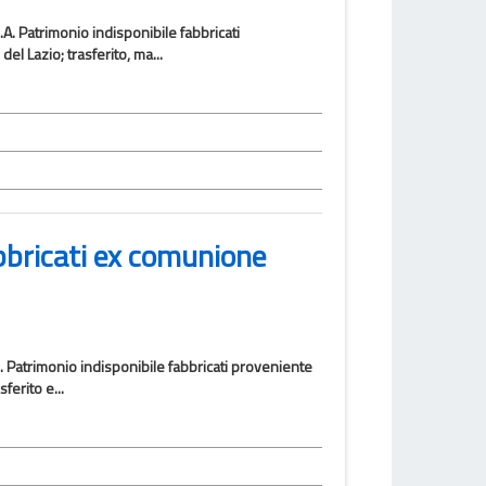
.A. Patrimonio indisponibile fabbricati
el Lazio; trasferito, ma...
bbricati ex comunione
7. Patrimonio indisponibile fabbricati proveniente
ferito e...