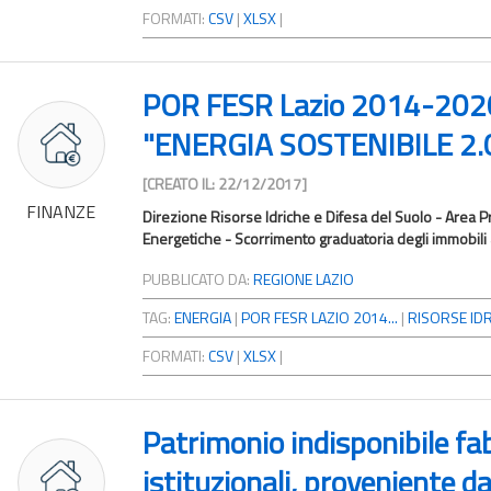
FORMATI:
CSV
|
XLSX
|
POR FESR Lazio 2014-2020.
"ENERGIA SOSTENIBILE 2.0"
[CREATO IL: 22/12/2017]
FINANZE
Direzione Risorse Idriche e Difesa del Suolo - Area 
Energetiche - Scorrimento graduatoria degli immobili 
PUBBLICATO DA:
REGIONE LAZIO
TAG:
ENERGIA
|
POR FESR LAZIO 2014...
|
RISORSE IDR
FORMATI:
CSV
|
XLSX
|
Patrimonio indisponibile fab
istituzionali, proveniente da 