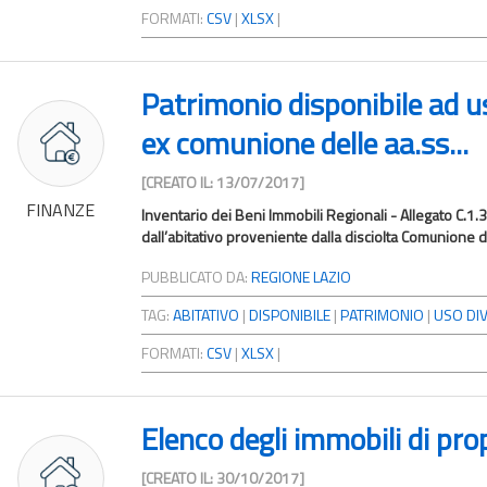
FORMATI:
CSV
|
XLSX
|
Patrimonio disponibile ad us
ex comunione delle aa.ss...
[CREATO IL: 13/07/2017]
FINANZE
Inventario dei Beni Immobili Regionali - Allegato C.1.
dall’abitativo proveniente dalla disciolta Comunione del
PUBBLICATO DA:
REGIONE LAZIO
TAG:
ABITATIVO
|
DISPONIBILE
|
PATRIMONIO
|
USO DI
FORMATI:
CSV
|
XLSX
|
Elenco degli immobili di pro
[CREATO IL: 30/10/2017]