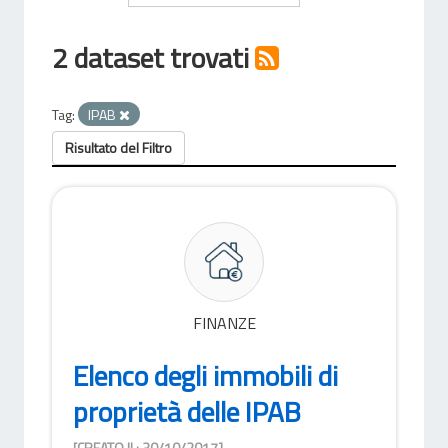
2 dataset trovati
Tag:
IPAB
Risultato del Filtro
FINANZE
Elenco degli immobili di
proprietà delle IPAB
[CREATO IL: 30/10/2017]