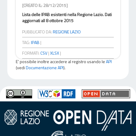
[CREATO IL: 28/12/2015]
Lista delle IPAB esistenti nella Regione Lazio. Dati
aggiornati all 8 ottobre 2015
PUBBLICATO DA:
REGIONE LAZIO
TAG:
IPAB
|
FORMATI:
CSV
|
XLSX
|
E' possibile inoltre accedere al registro usando le
API
(vedi
Documentazione API
).