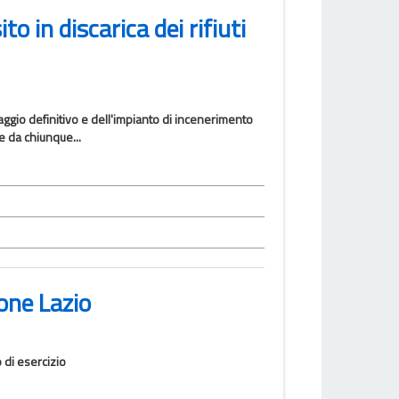
to in discarica dei rifiuti
aggio definitivo e dell'impianto di incenerimento
 e da chiunque...
ione Lazio
 di esercizio