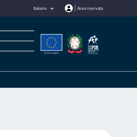
Italiano
Area riservata