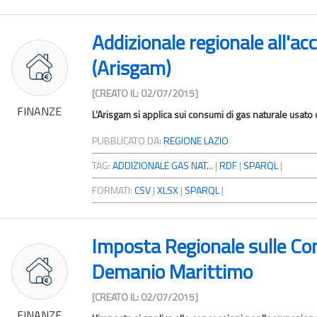
Addizionale regionale all'ac
(Arisgam)
[CREATO IL: 02/07/2015]
FINANZE
L'Arisgam si applica sui consumi di gas naturale usato
PUBBLICATO DA:
REGIONE LAZIO
TAG:
ADDIZIONALE GAS NAT...
|
RDF
|
SPARQL
|
FORMATI:
CSV
|
XLSX
|
SPARQL
|
Imposta Regionale sulle Con
Demanio Marittimo
[CREATO IL: 02/07/2015]
FINANZE