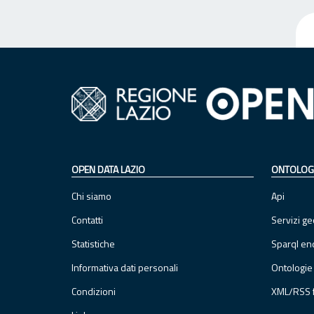
OPEN DATA LAZIO
ONTOLOG
Chi siamo
Api
Contatti
Servizi ge
Statistiche
Sparql en
Informativa dati personali
Ontologie
Condizioni
XML/RSS 