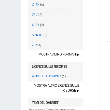
XLSX
(5)
CSV
(2)
XLSX
(2)
SPARQL
(1)
ZIP
(1)
MOSTRA ALTRO FORMATI
LICENZE SULLE RISORSE
PUBBLICO DOMINIO
(1)
MOSTRA ALTRO LICENZE SULLE
RISORSE
TEMI DEL DATASET
Non ci sono Temi del dataset che