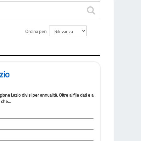
Ordina per
zio
one Lazio divisi per annualità. Oltre ai file dati e a
che...