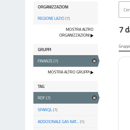
ORGANIZZAZIONI
REGIONE LAZIO
(7)
7 d
MOSTRA ALTRO
ORGANIZZAZIONI
Gruppi
GRUPPI
FINANZE
(7)
MOSTRA ALTRO GRUPPI
TAG
RDF
(7)
SPARQL
(7)
ADDIZIONALE GAS NAT...
(1)