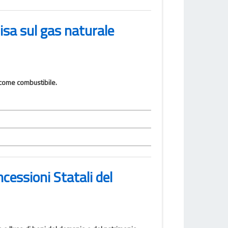
cisa sul gas naturale
 come combustibile.
cessioni Statali del