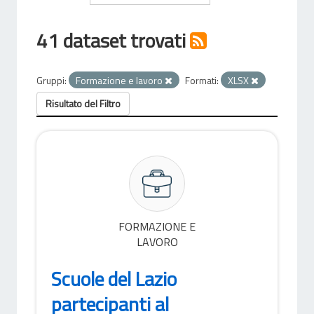
41 dataset trovati
Gruppi:
Formazione e lavoro
Formati:
XLSX
Risultato del Filtro
FORMAZIONE E
LAVORO
Scuole del Lazio
partecipanti al