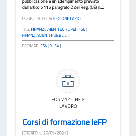
pubblicazione è un adempimento previsto
dall'articolo 115 paragrafo 2 del Reg. (UE) n....
PUBBLICATO DA:
REGIONE LAZIO
TAG:
FINANZIAMENTI EUROPEI
|
FSE
|
FINANZIAMENTI PUBBLICI
|
FORMATI:
CSV
|
XLSX
|
FORMAZIONE E
LAVORO
Corsi di formazione IeFP
[CREATO IL: 20/05/2021]