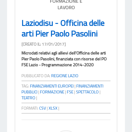
FORMAZIONE E
LAVORO
Laziodisu - Officina delle
arti Pier Paolo Pasolini
[CREATO IL: 17/01/2017]
Microdati relativi agli allievi dell'Officina delle arti
Pier Paolo Pasolini, finanziata con risorse del PO
FSE Lazio - Programmazione 2014-2020
PUBBLICATO DA:
REGIONE LAZIO
TAG:
FINANZIAMENTI EUROPEI
|
FINANZIAMENTI
PUBBLICI
|
FORMAZIONE
|
FSE
|
SPETTACOLO
|
TEATRO
|
FORMATI:
CSV
|
XLSX
|