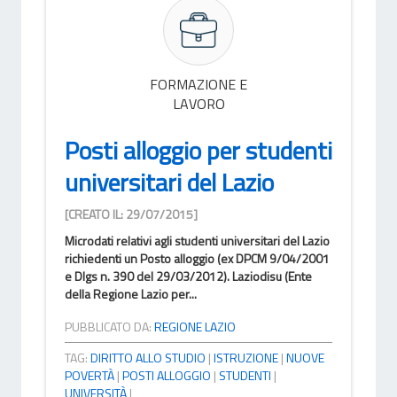
FORMAZIONE E
LAVORO
Posti alloggio per studenti
universitari del Lazio
[CREATO IL: 29/07/2015]
Microdati relativi agli studenti universitari del Lazio
richiedenti un Posto alloggio (ex DPCM 9/04/2001
e Dlgs n. 390 del 29/03/2012). Laziodisu (Ente
della Regione Lazio per...
PUBBLICATO DA:
REGIONE LAZIO
TAG:
DIRITTO ALLO STUDIO
|
ISTRUZIONE
|
NUOVE
POVERTÀ
|
POSTI ALLOGGIO
|
STUDENTI
|
UNIVERSITÀ
|