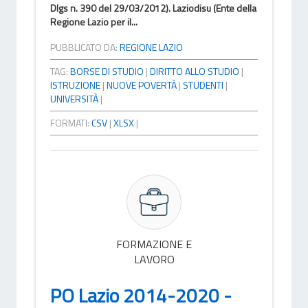
Dlgs n. 390 del 29/03/2012). Laziodisu (Ente della
Regione Lazio per il...
PUBBLICATO DA:
REGIONE LAZIO
TAG:
BORSE DI STUDIO
|
DIRITTO ALLO STUDIO
|
ISTRUZIONE
|
NUOVE POVERTÀ
|
STUDENTI
|
UNIVERSITÀ
|
FORMATI:
CSV
|
XLSX
|
FORMAZIONE E
LAVORO
PO Lazio 2014-2020 -