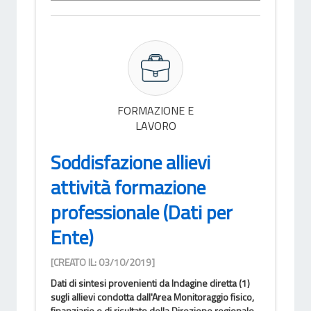
FORMAZIONE E
LAVORO
Soddisfazione allievi
attività formazione
professionale (Dati per
Ente)
[CREATO IL: 03/10/2019]
Dati di sintesi provenienti da Indagine diretta (1)
sugli allievi condotta dall'Area Monitoraggio fisico,
finanziario e di risultato della Direzione regionale