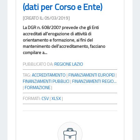
(dati per Corso e Ente)
[CREATO IL: 05/03/2019]
La DGR n. 608/2007 prevede che gli Enti
accreditati all'erogazione di attività di
orientamento e formazione, ai fini del
mantenimento dell'accreditamento, facciano
compilare a...
PUBBLICATO DA:
REGIONE LAZIO
TAG:
ACCREDITAMENTO
|
FINANZIAMENTI EUROPEI
|
FINANZIAMENTI PUBBLICI
|
FINANZIAMENTI REGIO...
|
FORMAZIONE
|
FORMATI:
CSV
|
XLSX
|