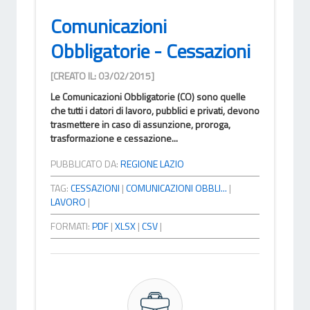
Comunicazioni
Obbligatorie - Cessazioni
[CREATO IL: 03/02/2015]
Le Comunicazioni Obbligatorie (CO) sono quelle
che tutti i datori di lavoro, pubblici e privati, devono
trasmettere in caso di assunzione, proroga,
trasformazione e cessazione...
PUBBLICATO DA:
REGIONE LAZIO
TAG:
CESSAZIONI
|
COMUNICAZIONI OBBLI...
|
LAVORO
|
FORMATI:
PDF
|
XLSX
|
CSV
|