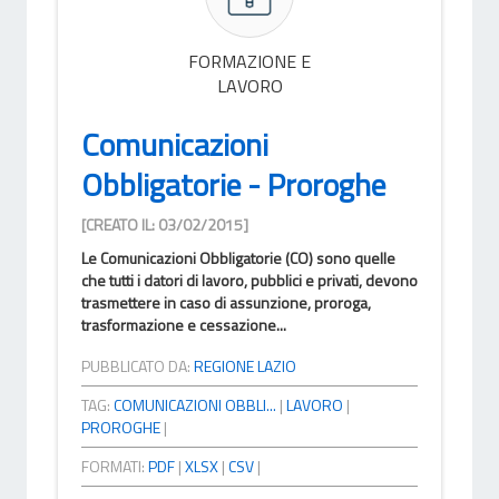
FORMAZIONE E
LAVORO
Comunicazioni
Obbligatorie - Proroghe
[CREATO IL: 03/02/2015]
Le Comunicazioni Obbligatorie (CO) sono quelle
che tutti i datori di lavoro, pubblici e privati, devono
trasmettere in caso di assunzione, proroga,
trasformazione e cessazione...
PUBBLICATO DA:
REGIONE LAZIO
TAG:
COMUNICAZIONI OBBLI...
|
LAVORO
|
PROROGHE
|
FORMATI:
PDF
|
XLSX
|
CSV
|