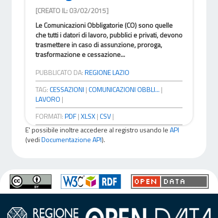
[CREATO IL: 03/02/2015]
Le Comunicazioni Obbligatorie (CO) sono quelle
che tutti i datori di lavoro, pubblici e privati, devono
trasmettere in caso di assunzione, proroga,
trasformazione e cessazione...
PUBBLICATO DA:
REGIONE LAZIO
TAG:
CESSAZIONI
|
COMUNICAZIONI OBBLI...
|
LAVORO
|
FORMATI:
PDF
|
XLSX
|
CSV
|
E' possibile inoltre accedere al registro usando le
API
(vedi
Documentazione API
).