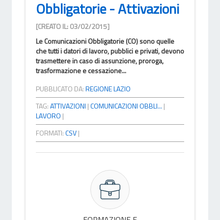
Obbligatorie - Attivazioni
[CREATO IL: 03/02/2015]
Le Comunicazioni Obbligatorie (CO) sono quelle
che tutti i datori di lavoro, pubblici e privati, devono
trasmettere in caso di assunzione, proroga,
trasformazione e cessazione...
PUBBLICATO DA:
REGIONE LAZIO
TAG:
ATTIVAZIONI
|
COMUNICAZIONI OBBLI...
|
LAVORO
|
FORMATI:
CSV
|
FORMAZIONE E