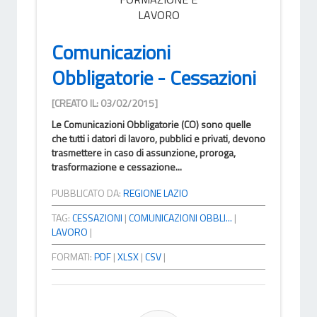
LAVORO
Comunicazioni
Obbligatorie - Cessazioni
[CREATO IL: 03/02/2015]
Le Comunicazioni Obbligatorie (CO) sono quelle
che tutti i datori di lavoro, pubblici e privati, devono
trasmettere in caso di assunzione, proroga,
trasformazione e cessazione...
PUBBLICATO DA:
REGIONE LAZIO
TAG:
CESSAZIONI
|
COMUNICAZIONI OBBLI...
|
LAVORO
|
FORMATI:
PDF
|
XLSX
|
CSV
|