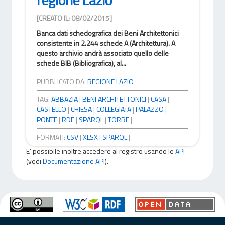
[CREATO IL: 08/02/2015]
Banca dati schedografica dei Beni Architettonici
consistente in 2.244 schede A (Architettura). A
questo archivio andrà associato quello delle
schede BIB (Bibliografica), al...
PUBBLICATO DA:
REGIONE LAZIO
TAG:
ABBAZIA
|
BENI ARCHITETTONICI
|
CASA
|
CASTELLO
|
CHIESA
|
COLLEGIATA
|
PALAZZO
|
PONTE
|
RDF
|
SPARQL
|
TORRE
|
FORMATI:
CSV
|
XLSX
|
SPARQL
|
E' possibile inoltre accedere al registro usando le
API
(vedi
Documentazione API
).