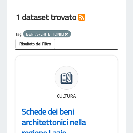
1 dataset trovato
Tag:
BENI ARCHITETTONICI
Risultato del Filtro
CULTURA
Schede dei beni
architettonici nella
regione Lazio